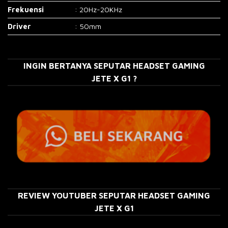
Frekuensi
: 20Hz-20KHz
Driver
: 50mm
INGIN BERTANYA SEPUTAR HEADSET GAMING
JETE X G1 ?
REVIEW YOUTUBER SEPUTAR HEADSET GAMING
JETE X G1