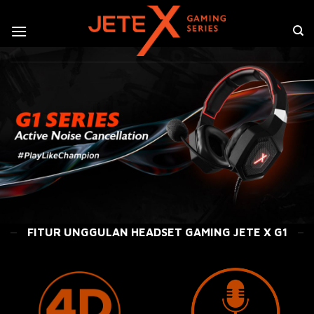
Skip
to
content
FITUR UNGGULAN HEADSET GAMING JETE X G1