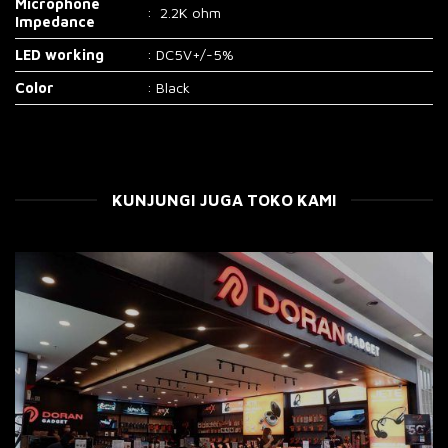
Microphone
: 2.2K ohm
Impedance
LED working
: DC5V+/-5%
Color
: Black
KUNJUNGI JUGA TOKO KAMI