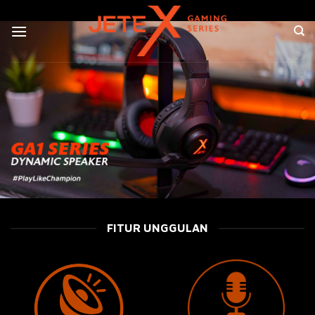
Skip
to
content
FITUR UNGGULAN