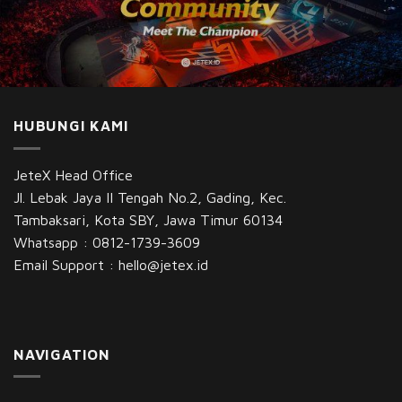
HUBUNGI KAMI
JeteX Head Office
Jl. Lebak Jaya II Tengah No.2, Gading, Kec.
Tambaksari, Kota SBY, Jawa Timur 60134
Whatsapp :
0812-1739-3609
Email Support :
hello@jetex.id
NAVIGATION