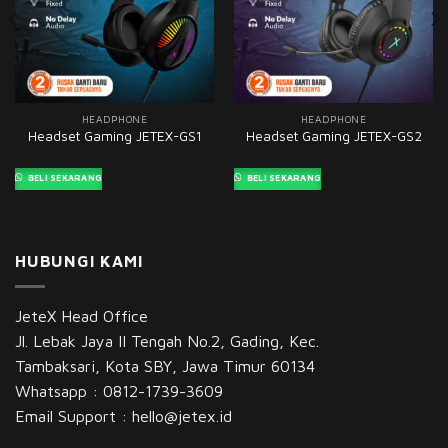
HEADPHONE
HEADPHONE
Headset Gaming JETEX-GS1
Headset Gaming JETEX-GS2
BELI SEKARANG
BELI SEKARANG
HUBUNGI KAMI
JeteX Head Office
Jl. Lebak Jaya II Tengah No.2, Gading, Kec.
Tambaksari, Kota SBY, Jawa Timur 60134
Whatsapp :
0812-1739-3609
Email Support :
hello@jetex.id