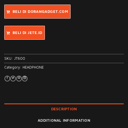
BELI DI DORANGADGET.COM
BELI DI JETE.ID
SKU:
JT600
Category:
HEADPHONE
DESCRIPTION
ADDITIONAL INFORMATION