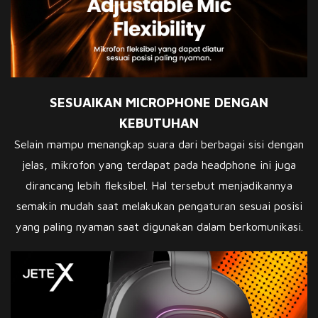
SESUAIKAN MICROPHONE DENGAN
KEBUTUHAN
Selain mampu menangkap suara dari berbagai sisi dengan
jelas, mikrofon yang terdapat pada headphone ini juga
dirancang lebih fleksibel. Hal tersebut menjadikannya
semakin mudah saat melakukan pengaturan sesuai posisi
yang paling nyaman saat digunakan dalam berkomunikasi.