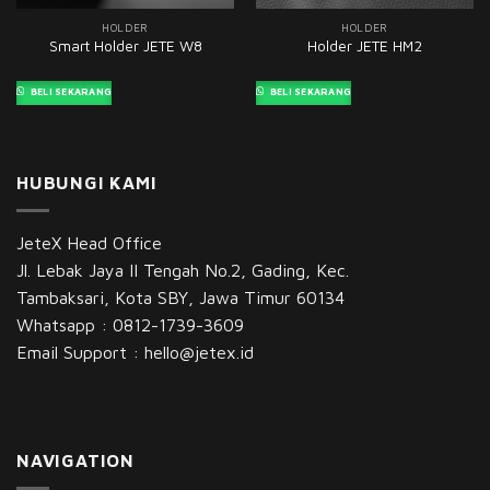
HOLDER
HOLDER
Smart Holder JETE W8
Holder JETE HM2
BELI SEKARANG
BELI SEKARANG
HUBUNGI KAMI
JeteX Head Office
Jl. Lebak Jaya II Tengah No.2, Gading, Kec.
Tambaksari, Kota SBY, Jawa Timur 60134
Whatsapp :
0812-1739-3609
Email Support :
hello@jetex.id
NAVIGATION