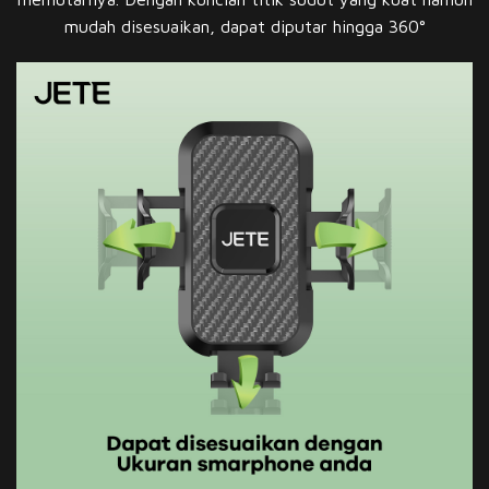
mudah disesuaikan, dapat diputar hingga 360°