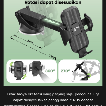
Tidak hanya ekstensi yang panjang saja, pengguna juga
dapat menyesuaikan penggunaan cukup dengan
memutarnya. Dengan kuncian titik sudut yang kuat namun