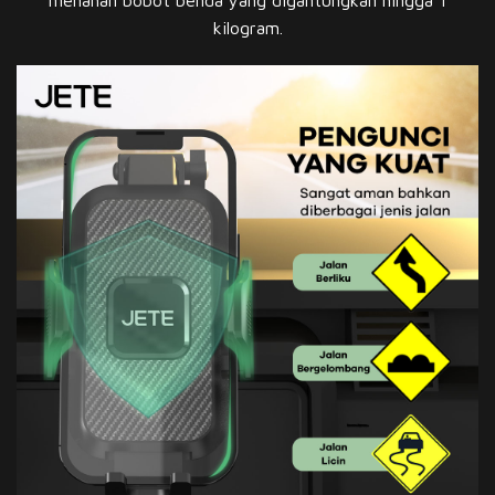
menahan bobot benda yang digantungkan hingga 1
kilogram.