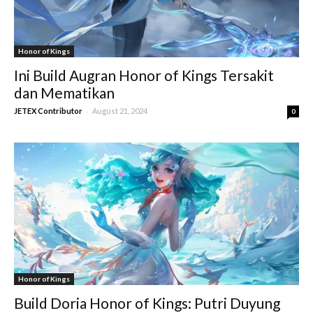
Honor of Kings
Ini Build Augran Honor of Kings Tersakit
dan Mematikan
-
JETEX Contributor
August 21, 2024
0
Honor of Kings
Build Doria Honor of Kings: Putri Duyung