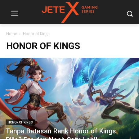
Home
Honor of Kings
HONOR OF KINGS
HONOR OF KINGS
Tanpa Batasan Rank Honor of Kings