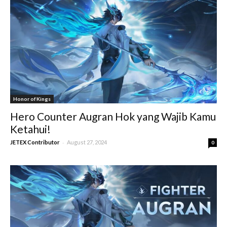
Honor of Kings
Hero Counter Augran Hok yang Wajib Kamu
Ketahui!
-
JETEX Contributor
August 27, 2024
0