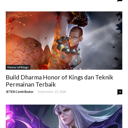
Honor of Kings
Build Dharma Honor of Kings dan Teknik
Permainan Terbaik
-
JETEX Contributor
September 25, 2024
0