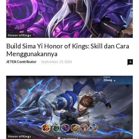
Honor of Kings
Build Sima Yi Honor of Kings: Skill dan Cara
Menggunakannya
-
JETEX Contributor
September 23, 2024
0
Honor of Kings