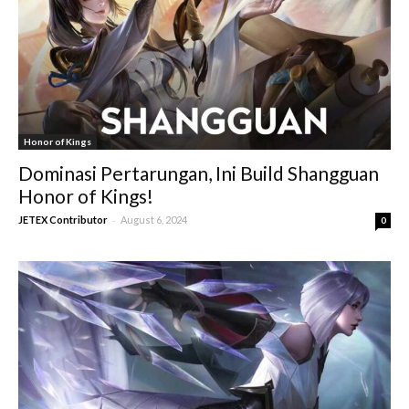
Honor of Kings
Dominasi Pertarungan, Ini Build Shangguan
Honor of Kings!
-
JETEX Contributor
August 6, 2024
0