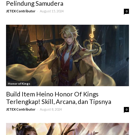
Pelindung Samudera
-
JETEX Contributor
August 15, 2024
0
Honor of Kings
Build Item Heino Honor Of Kings
Terlengkap! Skill, Arcana, dan Tipsnya
-
JETEX Contributor
August 8, 2024
0