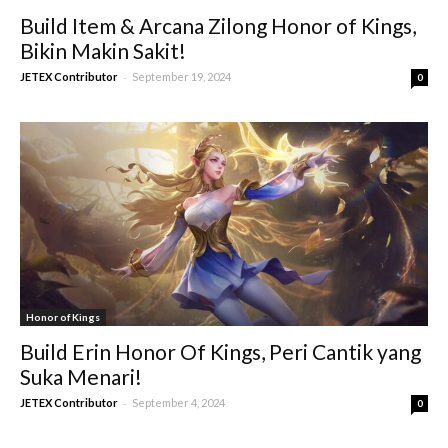
Build Item & Arcana Zilong Honor of Kings,
Bikin Makin Sakit!
-
JETEX Contributor
September 19, 2024
0
Honor of Kings
Build Erin Honor Of Kings, Peri Cantik yang
Suka Menari!
-
JETEX Contributor
September 4, 2024
0