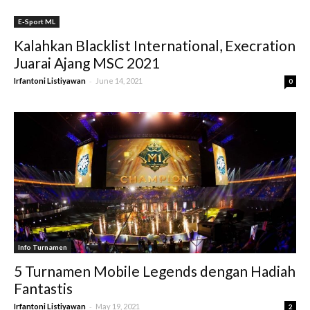
E-Sport ML
Kalahkan Blacklist International, Execration
Juarai Ajang MSC 2021
-
Irfantoni Listiyawan
June 14, 2021
0
Info Turnamen
5 Turnamen Mobile Legends dengan Hadiah
Fantastis
-
Irfantoni Listiyawan
May 19, 2021
2