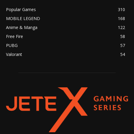
Popular Games
310
MOBILE LEGEND
168
Anime & Manga
122
Free Fire
58
PUBG
57
Valorant
54