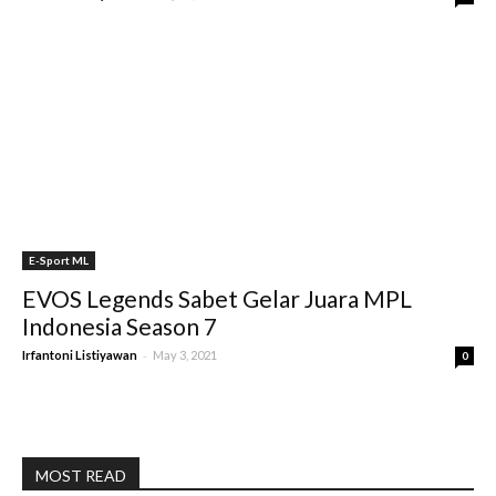
E-Sport ML
EVOS Legends Sabet Gelar Juara MPL
Indonesia Season 7
-
Irfantoni Listiyawan
May 3, 2021
0
MOST READ