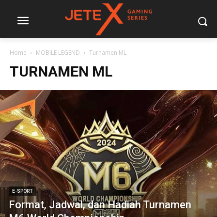
Home
MOBILE LEGEND
Turnamen ML
TURNAMEN ML
E-SPORT
Format, Jadwal, dan Hadiah Turnamen