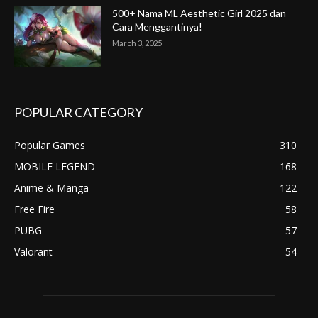
500+ Nama ML Aesthetic Girl 2025 dan
Cara Menggantinya!
March 3, 2025
POPULAR CATEGORY
Popular Games
310
MOBILE LEGEND
168
Anime & Manga
122
Free Fire
58
PUBG
57
Valorant
54