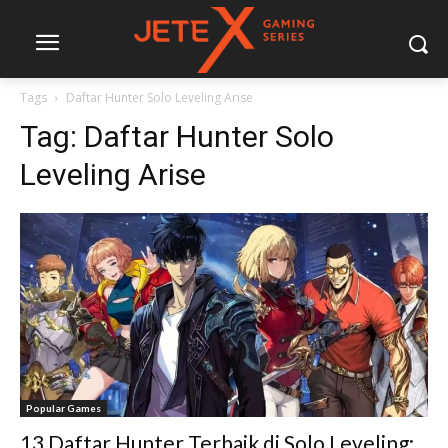
Tags
Daftar Hunter Solo Leveling Arise
Tag:
Daftar Hunter Solo
Leveling Arise
Popular Games
13 Daftar Hunter Terbaik di Solo Leveling: