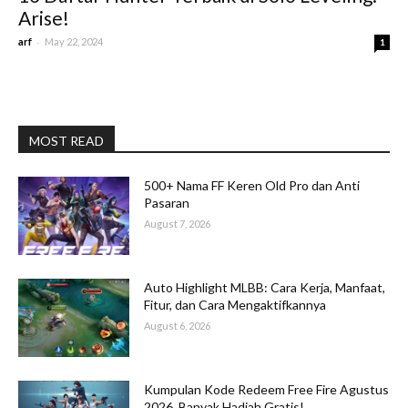
Arise!
-
arf
May 22, 2024
1
MOST READ
500+ Nama FF Keren Old Pro dan Anti
Pasaran
August 7, 2026
Auto Highlight MLBB: Cara Kerja, Manfaat,
Fitur, dan Cara Mengaktifkannya
August 6, 2026
Kumpulan Kode Redeem Free Fire Agustus
2026, Banyak Hadiah Gratis!