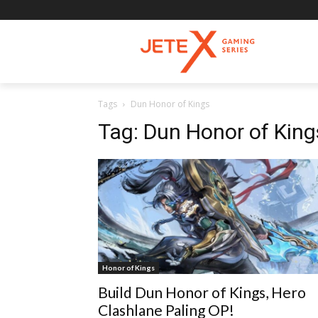
Tags
Dun Honor of Kings
Tag:
Dun Honor of King
Honor of Kings
Build Dun Honor of Kings, Hero
Clashlane Paling OP!