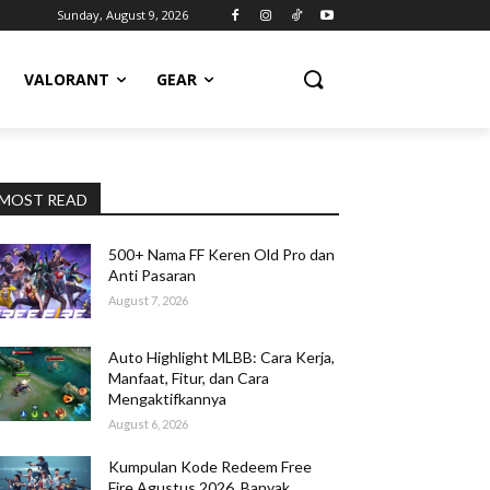
Sunday, August 9, 2026
VALORANT
GEAR
MOST READ
500+ Nama FF Keren Old Pro dan
Anti Pasaran
August 7, 2026
Auto Highlight MLBB: Cara Kerja,
Manfaat, Fitur, dan Cara
Mengaktifkannya
August 6, 2026
Kumpulan Kode Redeem Free
Fire Agustus 2026, Banyak