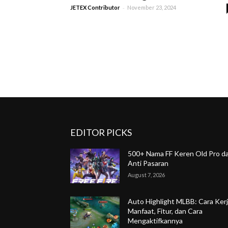
-
JETEX Contributor
November 23, 2024
EDITOR PICKS
500+ Nama FF Keren Old Pro d
Anti Pasaran
August 7, 2026
Auto Highlight MLBB: Cara Kerj
Manfaat, Fitur, dan Cara
Mengaktifkannya