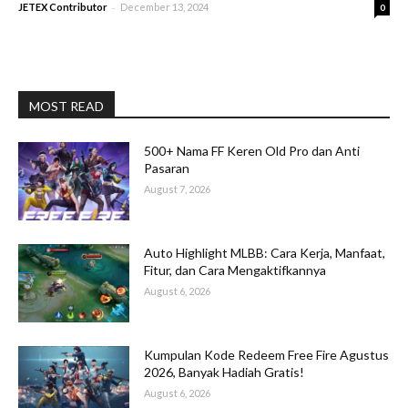
-
JETEX Contributor
December 13, 2024
0
MOST READ
500+ Nama FF Keren Old Pro dan Anti
Pasaran
August 7, 2026
Auto Highlight MLBB: Cara Kerja, Manfaat,
Fitur, dan Cara Mengaktifkannya
August 6, 2026
Kumpulan Kode Redeem Free Fire Agustus
2026, Banyak Hadiah Gratis!
August 6, 2026