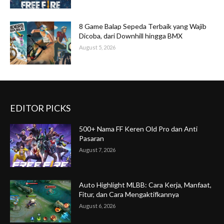
8 Game Balap Sepeda Terbaik yang Wajib
Dicoba, dari Downhill hingga BMX
August 5, 2026
EDITOR PICKS
500+ Nama FF Keren Old Pro dan Anti
Pasaran
August 7, 2026
Auto Highlight MLBB: Cara Kerja, Manfaat,
Fitur, dan Cara Mengaktifkannya
August 6, 2026