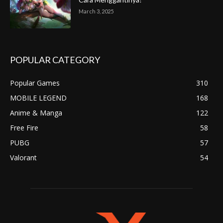
March 3, 2025
POPULAR CATEGORY
Popular Games
310
MOBILE LEGEND
168
Anime & Manga
122
Free Fire
58
PUBG
57
Valorant
54