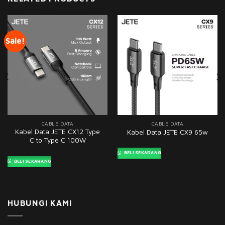
Sale!
CABLE DATA
CABLE DATA
Kabel Data JETE CX12 Type
Kabel Data JETE CX9 65w
C to Type C 100W
BELI SEKARANG
BELI SEKARANG
HUBUNGI KAMI