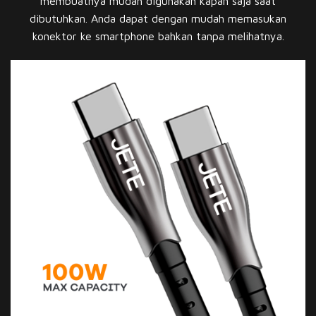
membuatnya mudah digunakan kapan saja saat
dibutuhkan. Anda dapat dengan mudah memasukan
konektor ke smartphone bahkan tanpa melihatnya.