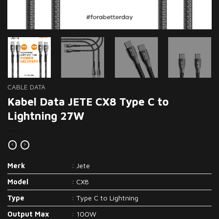
CABLE DATA
Kabel Data JETE CX8 Type C to
Lightning 27W
Merk
: Jete
Model
: CX8
Type
: Type C to Lightning
Output Max
: 100W