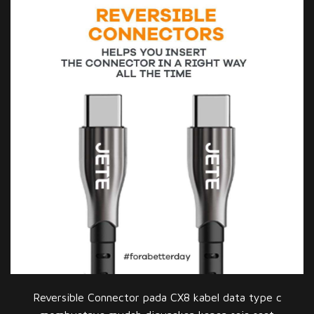
Reversible Connector pada CX8 kabel data type c