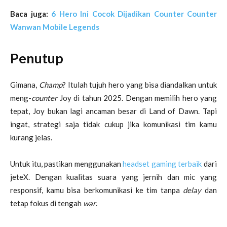
Baca juga:
6 Hero Ini Cocok Dijadikan Counter Counter
Wanwan Mobile Legends
Penutup
Gimana,
Champ
? Itulah tujuh hero yang bisa diandalkan untuk
meng-
counter
Joy di tahun 2025. Dengan memilih hero yang
tepat, Joy bukan lagi ancaman besar di Land of Dawn. Tapi
ingat, strategi saja tidak cukup jika komunikasi tim kamu
kurang jelas.
Untuk itu, pastikan menggunakan
headset gaming terbaik
dari
jeteX. Dengan kualitas suara yang jernih dan mic yang
responsif, kamu bisa berkomunikasi ke tim tanpa
delay
dan
tetap fokus di tengah
war
.