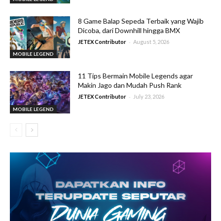
8 Game Balap Sepeda Terbaik yang Wajib
Dicoba, dari Downhill hingga BMX
-
JETEX Contributor
August 5, 2026
MOBILE LEGEND
11 Tips Bermain Mobile Legends agar
Makin Jago dan Mudah Push Rank
-
JETEX Contributor
July 23, 2026
MOBILE LEGEND