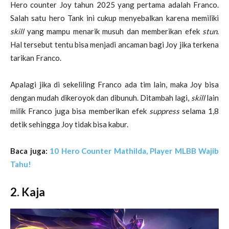
Hero counter Joy tahun 2025 yang pertama adalah Franco.
Salah satu hero Tank ini cukup menyebalkan karena memiliki
skill
yang mampu menarik musuh dan memberikan efek
stun
.
Hal tersebut tentu bisa menjadi ancaman bagi Joy jika terkena
tarikan Franco.
Apalagi jika di sekeliling Franco ada tim lain, maka Joy bisa
dengan mudah dikeroyok dan dibunuh. Ditambah lagi,
skill
lain
milik Franco juga bisa memberikan efek
suppress
selama 1,8
detik sehingga Joy tidak bisa kabur.
Baca juga:
10 Hero Counter Mathilda, Player MLBB Wajib
Tahu!
2. Kaja