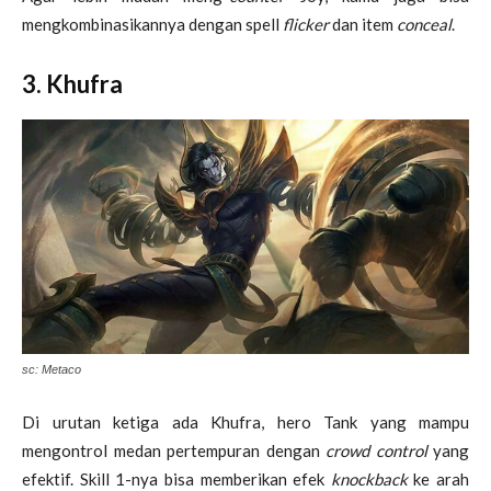
mengkombinasikannya dengan spell
flicker
dan item
conceal
.
3. Khufra
sc: Metaco
Di urutan ketiga ada Khufra, hero Tank yang mampu
mengontrol medan pertempuran dengan
crowd control
yang
efektif. Skill 1-nya bisa memberikan efek
knockback
ke arah