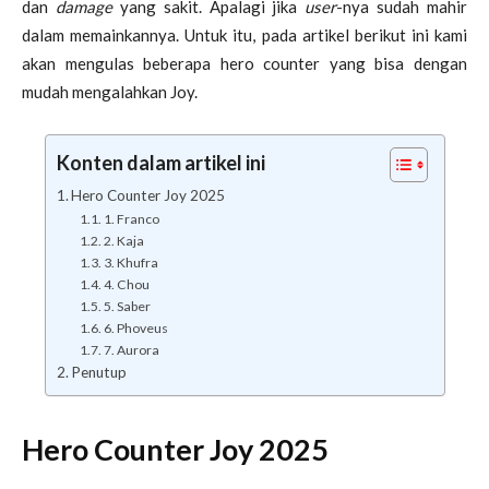
dan
damage
yang sakit. Apalagi jika
user
-nya sudah mahir
dalam memainkannya. Untuk itu, pada artikel berikut ini kami
akan mengulas beberapa hero counter yang bisa dengan
mudah mengalahkan Joy.
Konten dalam artikel ini
Hero Counter Joy 2025
1. Franco
2. Kaja
3. Khufra
4. Chou
5. Saber
6. Phoveus
7. Aurora
Penutup
Hero Counter Joy 2025