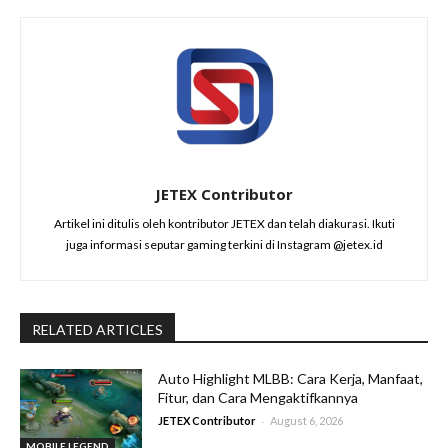
JETEX Contributor
Artikel ini ditulis oleh kontributor JETEX dan telah diakurasi. Ikuti
juga informasi seputar gaming terkini di Instagram @jetex.id
RELATED ARTICLES
Auto Highlight MLBB: Cara Kerja, Manfaat,
Fitur, dan Cara Mengaktifkannya
-
JETEX Contributor
August 6, 2026
MOBILE LEGEND