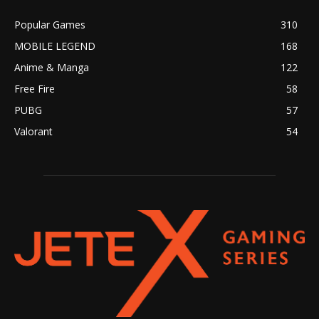
Popular Games
310
MOBILE LEGEND
168
Anime & Manga
122
Free Fire
58
PUBG
57
Valorant
54