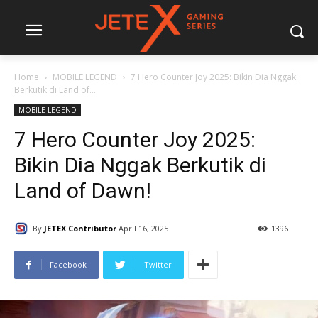
Home
MOBILE LEGEND
7 Hero Counter Joy 2025: Bikin Dia Nggak
Berkutik di Land of...
MOBILE LEGEND
7 Hero Counter Joy 2025:
Bikin Dia Nggak Berkutik di
Land of Dawn!
By
JETEX Contributor
April 16, 2025
1396
Facebook
Twitter