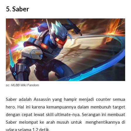
5. Saber
sc: MLBB Wiki Fandom
Saber adalah Assassin yang hampir menjadi counter semua
hero. Hal ini karena kemampuannya dalam membunuh target
dengan cepat lewat skill ultimate-nya. Serangan ini membuat
Saber melompat ke arah musuh untuk menghentikannya di
udara selama 1,2 detik.