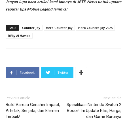
Jangan lupa baca artikel kami lainnya di
JETE News
untuk update
seputar tips Mobile Legend lainnya!
TAGS
Counter Joy
Hero Counter Joy
Hero Counter Joy 2025
Rifky Al Havids
Facebook
Twitter
Previous article
Next article
Build Varesa Genshin Impact,
Spesifikasi Nintendo Switch 2
Artefak, Senjata, dan Elemen
Bocor! Ini Update Rilis, Harga,
Terbaik!
dan Game Barunya