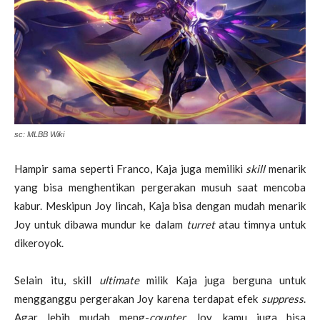
sc: MLBB Wiki
Hampir sama seperti Franco, Kaja juga memiliki
skill
menarik
yang bisa menghentikan pergerakan musuh saat mencoba
kabur. Meskipun Joy lincah, Kaja bisa dengan mudah menarik
Joy untuk dibawa mundur ke dalam
turret
atau timnya untuk
dikeroyok.
Selain itu, skill
ultimate
milik Kaja juga berguna untuk
mengganggu pergerakan Joy karena terdapat efek
suppress
.
Agar lebih mudah meng-
counter
Joy, kamu juga bisa