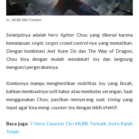
sc: MLBB Wiki Fandom
Selanjutnya adalah hero
fighter
Chou yang dikenal karena
kemampuan
single target crowd control
-nya yang mematikan.
Dengan kombinasi Jeet Kune Do dan The Way of Dragon,
Chou bisa dengan mudah mendekati Joy dan langsung
mengunci pergerakannya.
Kombonya mampu menghentikan mobilitas Joy yang lincah,
bahkan membuatnya sulit kabur atau membalas serangan. Saat
menggunakan Chou, pastikan menyerang saat
timing
yang
tepat agar bisa meng-
counter
Joy dengan lebih efektif.
Baca juga:
7 Hero Counter Cici MLBB Terbaik, Auto Kalah
Telak!