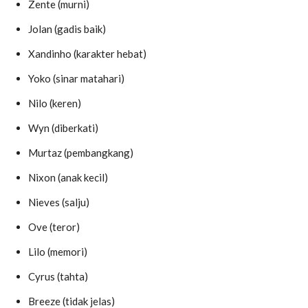
Zente (murni)
Jolan (gadis baik)
Xandinho (karakter hebat)
Yoko (sinar matahari)
Nilo (keren)
Wyn (diberkati)
Murtaz (pembangkang)
Nixon (anak kecil)
Nieves (salju)
Ove (teror)
Lilo (memori)
Cyrus (tahta)
Breeze (tidak jelas)