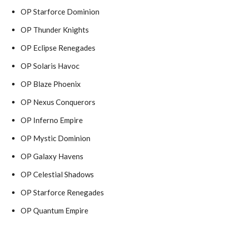
OP Starforce Dominion
OP Thunder Knights
OP Eclipse Renegades
OP Solaris Havoc
OP Blaze Phoenix
OP Nexus Conquerors
OP Inferno Empire
OP Mystic Dominion
OP Galaxy Havens
OP Celestial Shadows
OP Starforce Renegades
OP Quantum Empire