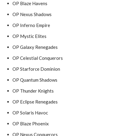
OP Blaze Havens
OP Nexus Shadows
OP Inferno Empire
OP Mystic Elites
OP Galaxy Renegades
OP Celestial Conquerors
OP Starforce Dominion
OP Quantum Shadows
OP Thunder Knights
OP Eclipse Renegades
OP Solaris Havoc
OP Blaze Phoenix
OP Nexus Conquerors