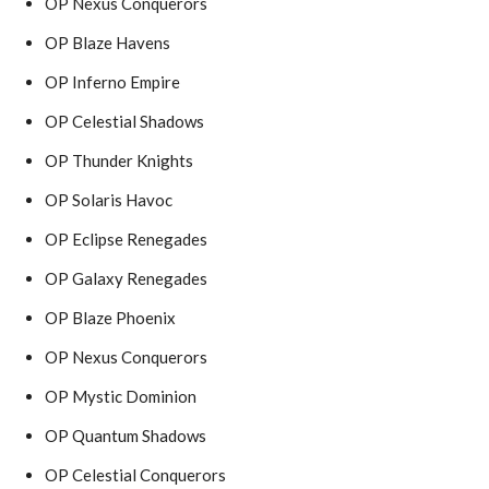
OP Nexus Conquerors
OP Blaze Havens
OP Inferno Empire
OP Celestial Shadows
OP Thunder Knights
OP Solaris Havoc
OP Eclipse Renegades
OP Galaxy Renegades
OP Blaze Phoenix
OP Nexus Conquerors
OP Mystic Dominion
OP Quantum Shadows
OP Celestial Conquerors