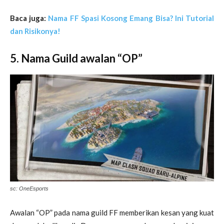
Baca juga:
Nama FF Spasi Kosong Emang Bisa? Ini Tutorial
dan Risikonya!
5. Nama Guild awalan “OP”
sc: OneEsports
Awalan “OP” pada nama guild FF memberikan kesan yang kuat