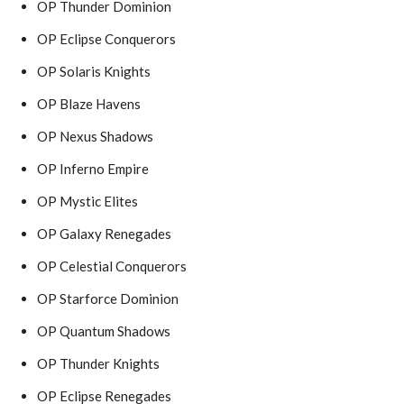
OP Thunder Dominion
OP Eclipse Conquerors
OP Solaris Knights
OP Blaze Havens
OP Nexus Shadows
OP Inferno Empire
OP Mystic Elites
OP Galaxy Renegades
OP Celestial Conquerors
OP Starforce Dominion
OP Quantum Shadows
OP Thunder Knights
OP Eclipse Renegades