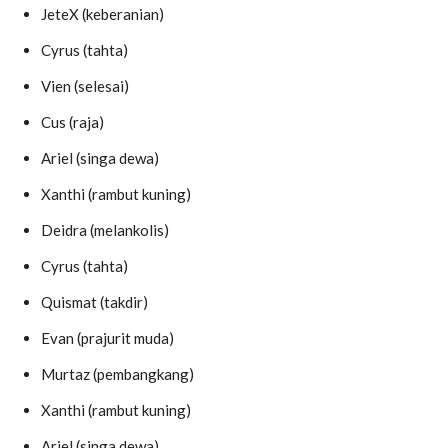
JeteX (keberanian)
Cyrus (tahta)
Vien (selesai)
Cus (raja)
Ariel (singa dewa)
Xanthi (rambut kuning)
Deidra (melankolis)
Cyrus (tahta)
Quismat (takdir)
Evan (prajurit muda)
Murtaz (pembangkang)
Xanthi (rambut kuning)
Ariel (singa dewa)