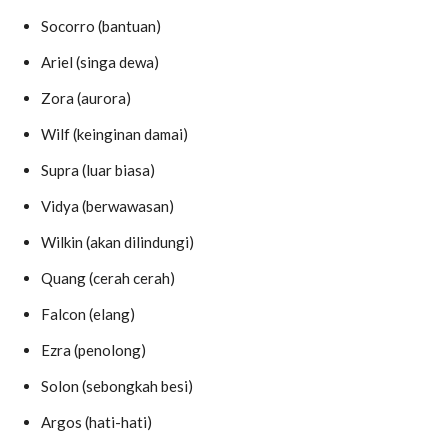
Socorro (bantuan)
Ariel (singa dewa)
Zora (aurora)
Wilf (keinginan damai)
Supra (luar biasa)
Vidya (berwawasan)
Wilkin (akan dilindungi)
Quang (cerah cerah)
Falcon (elang)
Ezra (penolong)
Solon (sebongkah besi)
Argos (hati-hati)