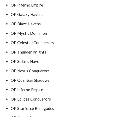
OP Inferno Empire
OP Galaxy Havens
OP Blaze Havens
OP Mystic Dominion
OP Celestial Conquerors
OP Thunder Knights
OP Solaris Havoc
OP Nexus Conquerors
OP Quantum Shadows
OP Inferno Empire
OP Eclipse Conquerors
OP Starforce Renegades