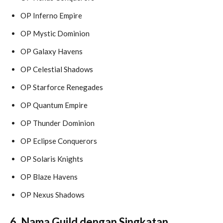
OP Inferno Empire
OP Mystic Dominion
OP Galaxy Havens
OP Celestial Shadows
OP Starforce Renegades
OP Quantum Empire
OP Thunder Dominion
OP Eclipse Conquerors
OP Solaris Knights
OP Blaze Havens
OP Nexus Shadows
6. Nama Guild dengan Singkatan