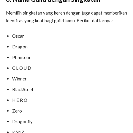
Memilih singkatan yang keren dengan juga dapat memberikan
identitas yang kuat bagi guild kamu. Berikut daftarnya:
Oscar
Dragon
Phantom
C L O U D
Winner
BlackSteel
H E R O
Zero
Dragonfly
KANZ