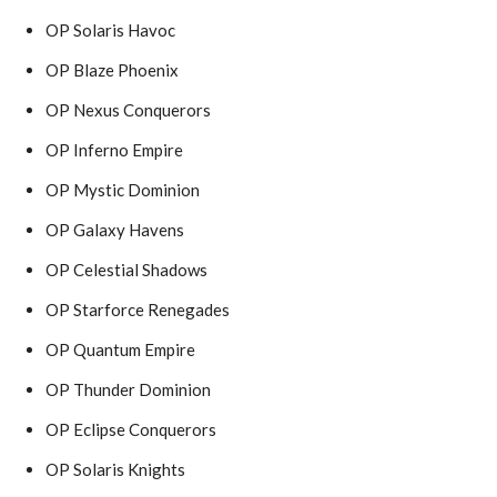
OP Solaris Havoc
OP Blaze Phoenix
OP Nexus Conquerors
OP Inferno Empire
OP Mystic Dominion
OP Galaxy Havens
OP Celestial Shadows
OP Starforce Renegades
OP Quantum Empire
OP Thunder Dominion
OP Eclipse Conquerors
OP Solaris Knights