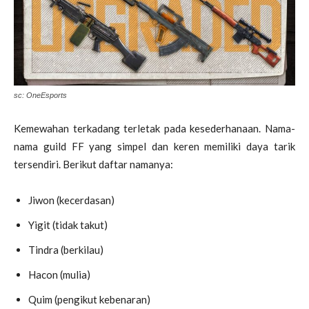
sc: OneEsports
Kemewahan terkadang terletak pada kesederhanaan. Nama-
nama guild FF yang simpel dan keren memiliki daya tarik
tersendiri. Berikut daftar namanya:
Jiwon (kecerdasan)
Yigit (tidak takut)
Tindra (berkilau)
Hacon (mulia)
Quim (pengikut kebenaran)