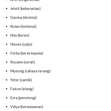
JeteX (keberanian)
Davina (dicintai)
Rolan (terkenal)
Nilo (keren)
Nieves (salju)
Forba (keras kepala)
Roxane (cerah)
Myeong (cahaya terang)
Yeter (cantik)
Falcon (elang)
Ezra (penolong)
Vidya (berwawasan)