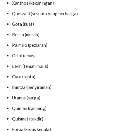
Xanthos (kekuningan)
Quetzalli (sesuatu yang berharga)
Gota (kuat)
Rossa (merah)
Palmiro (peziarah)
Oriol (emas)
Elvin (teman mulia)
Cyra (tahta)
Ihintza (penyiraman)
Uranus (surga)
Quinlan (ramping)
Quismat (takdir)
Forba (keras kepala)