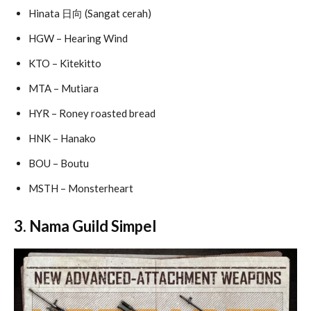
Hinata 日向 (Sangat cerah)
HGW – Hearing Wind
KTO – Kitekitto
MTA – Mutiara
HYR – Roney roasted bread
HNK – Hanako
BOU – Boutu
MSTH – Monsterheart
3. Nama Guild Simpel