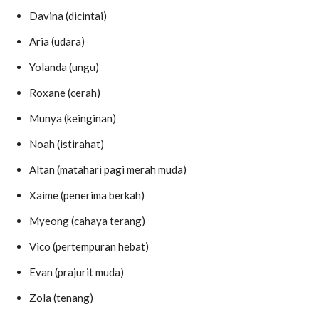
Davina (dicintai)
Aria (udara)
Yolanda (ungu)
Roxane (cerah)
Munya (keinginan)
Noah (istirahat)
Altan (matahari pagi merah muda)
Xaime (penerima berkah)
Myeong (cahaya terang)
Vico (pertempuran hebat)
Evan (prajurit muda)
Zola (tenang)