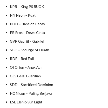
KPR – King PS RUOK
NN Neon – Kuat
BOD – Bane of Decay
ER Eros – Dewa Cinta
GVR Gavriil – Gabriel
SGD – Scourge of Death
RDF – Red Fall
OI Orion – Anak Api
GLS Gelsi Guardian
SDD – Sacrificed Dominion
NC Nicon – Paling Berjaya
ESL Elenio Sun Light