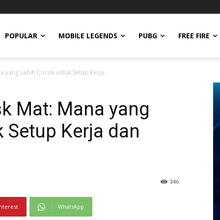
POPULAR
MOBILE LEGENDS
PUBG
FREE FIRE
 yang Lebih Cocok untuk Setup Kerja...
k Mat: Mana yang
 Setup Kerja dan
346
nterest
WhatsApp