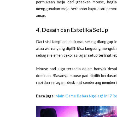
permukaan meja dari gesekan mouse, bagian
menggunakan meja berbahan kayu atau permuka
aman.
4. Desain dan Estetika Setup
Dari sisi tampilan, desk mat sering dianggap l
atau warna yang dipilih bisa langsung mengub
sebagai elemen dekorasi agar setup terlihat leb
Mouse pad juga tersedia dalam banyak desain,
dominan. Biasanya mouse pad dipilih berdasar
rapi dan seragam, desk mat cenderung memberi 
Baca juga:
Main Game Bebas Ngelag! Ini 7 