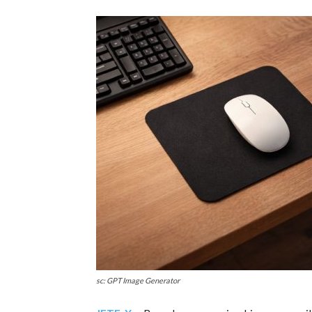
sc: GPT Image Generator