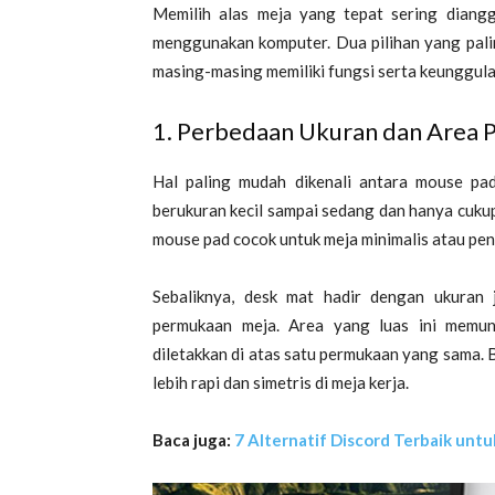
Memilih alas meja yang tepat sering diang
menggunakan komputer. Dua pilihan yang pal
masing-masing memiliki fungsi serta keunggul
1. Perbedaan Ukuran dan Area
Hal paling mudah dikenali antara mouse pa
berukuran kecil sampai sedang dan hanya cuku
mouse pad cocok untuk meja minimalis atau p
Sebaliknya, desk mat hadir dengan ukuran 
permukaan meja. Area yang luas ini memung
diletakkan di atas satu permukaan yang sama. 
lebih rapi dan simetris di meja kerja.
Baca juga:
7 Alternatif Discord Terbaik unt