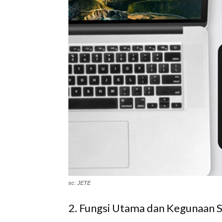
sc: JETE
2. Fungsi Utama dan Kegunaan S