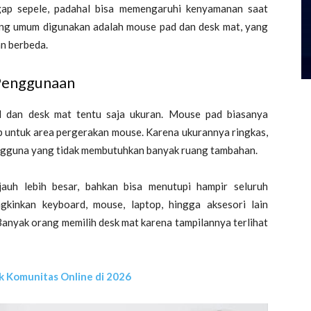
gap sepele, padahal bisa memengaruhi kenyamanan saat
ing umum digunakan adalah mouse pad dan desk mat, yang
an berbeda.
 Penggunaan
d dan desk mat tentu saja ukuran. Mouse pad biasanya
p untuk area pergerakan mouse. Karena ukurannya ringkas,
engguna yang tidak membutuhkan banyak ruang tambahan.
jauh lebih besar, bahkan bisa menutupi hampir seluruh
kinkan keyboard, mouse, laptop, hingga aksesori lain
Banyak orang memilih desk mat karena tampilannya terlihat
uk Komunitas Online di 2026