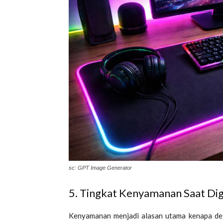
sc: GPT Image Generator
5. Tingkat Kenyamanan Saat D
Kenyamanan menjadi alasan utama kenapa desk