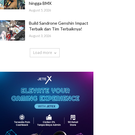
hingga BMX
August 5, 2026
Build Sandrone Genshin Impact
Terbaik dan Tim Terbaiknya!
August 3, 2026
Load more