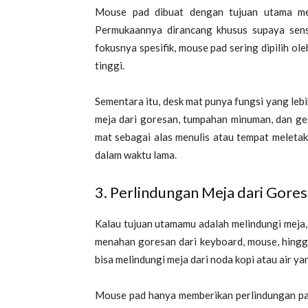
Mouse pad dibuat dengan tujuan utama men
Permukaannya dirancang khusus supaya sen
fokusnya spesifik, mouse pad sering dipilih 
tinggi.
Sementara itu, desk mat punya fungsi yang lebi
meja dari goresan, tumpahan minuman, dan g
mat sebagai alas menulis atau tempat meletak
dalam waktu lama.
3. Perlindungan Meja dari Gore
Kalau tujuan utamamu adalah melindungi meja,
menahan goresan dari keyboard, mouse, hingga 
bisa melindungi meja dari noda kopi atau air ya
Mouse pad hanya memberikan perlindungan pad