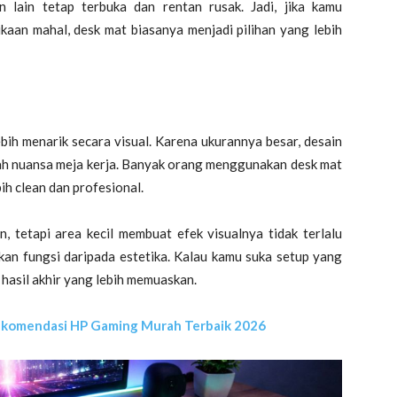
 lain tetap terbuka dan rentan rusak. Jadi, jika kamu
an mahal, desk mat biasanya menjadi pilihan yang lebih
ebih menarik secara visual. Karena ukurannya besar, desain
ah nuansa meja kerja. Banyak orang menggunakan desk mat
ih clean dan profesional.
 tetapi area kecil membuat efek visualnya tidak terlalu
kan fungsi daripada estetika. Kalau kamu suka setup yang
hasil akhir yang lebih memuaskan.
Rekomendasi HP Gaming Murah Terbaik 2026