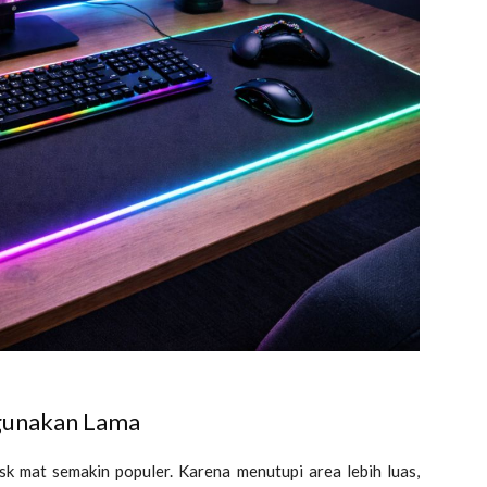
igunakan Lama
 mat semakin populer. Karena menutupi area lebih luas,