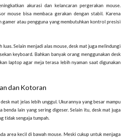
ingkatkan akurasi dan kelancaran pergerakan mouse.
sor mouse bisa membaca gerakan dengan stabil. Karena
oleh gamer atau pengguna yang membutuhkan kontrol presisi
h luas. Selain menjadi alas mouse, desk mat juga melindungi
esekan keyboard. Bahkan banyak orang menggunakan desk
kan laptop agar meja terasa lebih nyaman saat digunakan
san dan Kotoran
 desk mat jelas lebih unggul. Ukurannya yang besar mampu
benda lain yang sering digeser. Selain itu, desk mat juga
ng tidak sengaja tumpah.
a area kecil di bawah mouse. Meski cukup untuk menjaga