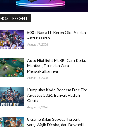
MOST RECENT
500+ Nama FF Keren Old Pro dan
Anti Pasaran
August 7, 2026
Auto Highlight MLBB: Cara Kerja,
Manfaat, Fitur, dan Cara
Mengaktifkannya
August 6, 2026
Kumpulan Kode Redeem Free Fire
Agustus 2026, Banyak Hadiah
Gratis!
August 6, 2026
8 Game Balap Sepeda Terbaik
yang Wajib Dicoba, dari Downhill