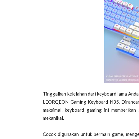
Tinggalkan kelelahan dari keyboard lama Anda
LEORQEON Gaming Keyboard N35. Dirancang
maksimal, keyboard gaming ini memberikan
mekanikal.
Cocok digunakan untuk bermain game, menget