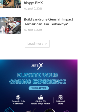
hingga BMX
August 5, 2026
Build Sandrone Genshin Impact
Terbaik dan Tim Terbaiknya!
August 3, 2026
Load more