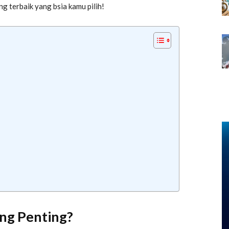
g terbaik yang bsia kamu pilih!
ng Penting?