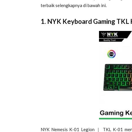
terbaik selengkapnya di bawah ini.
1. NYK Keyboard Gaming TKL 
NYK Nemesis K-01 Legion ｜ TKL K-01 mena