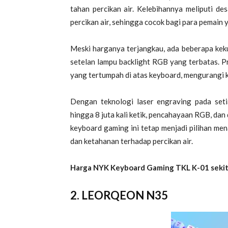
tahan percikan air. Kelebihannya meliputi d
percikan air, sehingga cocok bagi para pemain
Meski harganya terjangkau, ada beberapa keku
setelan lampu backlight RGB yang terbatas. P
yang tertumpah di atas keyboard, mengurangi 
Dengan teknologi laser engraving pada se
hingga 8 juta kali ketik, pencahayaan RGB, dan
keyboard gaming ini tetap menjadi pilihan me
dan ketahanan terhadap percikan air.
Harga NYK Keyboard Gaming TKL K-01 sekit
2. LEORQEON N35