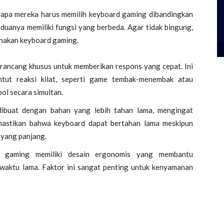
apa mereka harus memilih keyboard gaming dibandingkan
duanya memiliki fungsi yang berbeda. Agar tidak bingung,
unakan keyboard gaming.
ancang khusus untuk memberikan respons yang cepat. Ini
ut reaksi kilat, seperti game tembak-menembak atau
l secara simultan.
ibuat dengan bahan yang lebih tahan lama, mengingat
emastikan bahwa keyboard dapat bertahan lama meskipun
 yang panjang.
gaming memiliki desain ergonomis yang membantu
waktu lama. Faktor ini sangat penting untuk kenyamanan