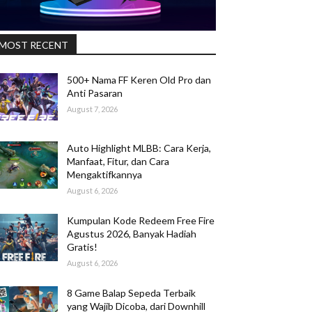
MOST RECENT
500+ Nama FF Keren Old Pro dan
Anti Pasaran
August 7, 2026
Auto Highlight MLBB: Cara Kerja,
Manfaat, Fitur, dan Cara
Mengaktifkannya
August 6, 2026
Kumpulan Kode Redeem Free Fire
Agustus 2026, Banyak Hadiah
Gratis!
August 6, 2026
8 Game Balap Sepeda Terbaik
yang Wajib Dicoba, dari Downhill