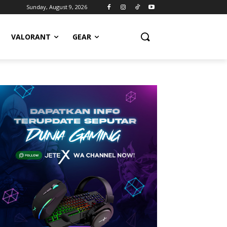
Sunday, August 9, 2026
VALORANT
GEAR