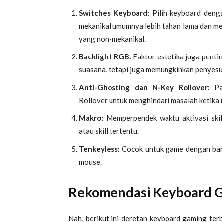
Switches Keyboard:
Pilih keyboard denga
mekanikal umumnya lebih tahan lama dan me
yang non-mekanikal.
Backlight RGB:
Faktor estetika juga pent
suasana, tetapi juga memungkinkan penyesu
Anti-Ghosting dan N-Key Rollover:
Pas
Rollover untuk menghindari masalah ketika
Makro:
Memperpendek waktu aktivasi ski
atau skill tertentu.
Tenkeyless:
Cocok untuk game dengan ban
mouse.
Rekomendasi Keyboard G
Nah, berikut ini deretan keyboard gaming ter