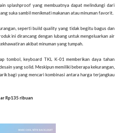
esain splashproof yang membuatnya dapat melindungi dari
 yang suka sambil menikmati makanan atau minuman favorit.
rangan, seperti build quality yang tidak begitu bagus dan
roduk ini dirancang dengan lubang untuk mengeluarkan air
kekhawatiran akibat minuman yang tumpah.
tiap tombol, keyboard TKL K-01 memberikan daya tahan
 desain yang solid. Meskipun memiliki beberapa kekurangan,
narik bagi yang mencari kombinasi antara harga terjangkau
ar Rp135 ribuan