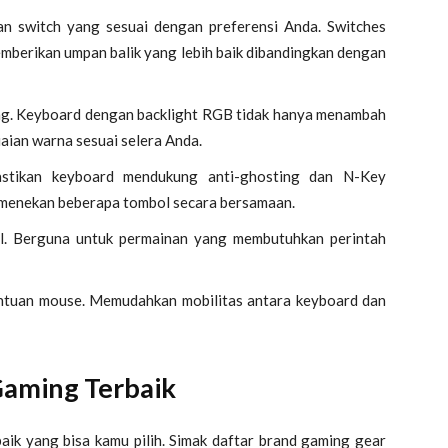
n switch yang sesuai dengan preferensi Anda. Switches
mberikan umpan balik yang lebih baik dibandingkan dengan
ing. Keyboard dengan backlight RGB tidak hanya menambah
aian warna sesuai selera Anda.
tikan keyboard mendukung anti-ghosting dan N-Key
 menekan beberapa tombol secara bersamaan.
ll. Berguna untuk permainan yang membutuhkan perintah
tuan mouse. Memudahkan mobilitas antara keyboard dan
aming Terbaik
baik yang bisa kamu pilih. Simak daftar brand gaming gear