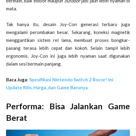
bermain, baik indoor maupun
outdoor
jadi jauh lebih nyaman di
mata.
Tak hanya itu, desain Joy-Con generasi terbaru juga
mengalami perombakan besar. Sekarang, koneksi magnetik
menggantikan sistem rel lama, membuat proses bongkar-
pasang terasa lebih cepat dan kokoh. Selain tampil lebih
ergonomis, Joy-Con ini juga lebih nyaman saat digunakan
dalam sesi bermain panjang.
Baca Juga:
Spesifikasi Nintendo Switch 2 Bocor! Ini
Update Rilis, Harga, dan Game Barunya
Performa: Bisa Jalankan Game
Berat