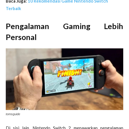
Baca Juga:
10 Rekomendasi Game Nintendo Switch
Terbaik
Pengalaman Gaming Lebih
Personal
tomsguide
Di sisi lain, Nintendo Switch 2 menawarkan pengalaman