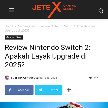
Home
Gaming Gear
Review Nintendo Switch 2: Apakah Layak
Upgrade di 2025?
Gaming Gear
Review Nintendo Switch 2:
Apakah Layak Upgrade di
2025?
By
JETEX Contributor
June 13, 2025
747
Facebook
Twitter