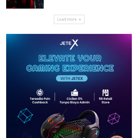
Load more