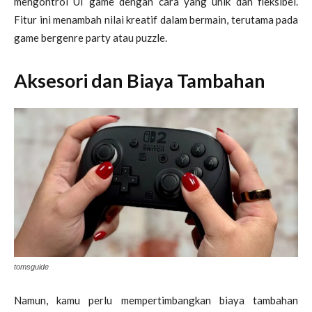
mengontrol UI game dengan cara yang unik dan fleksibel.
Fitur ini menambah nilai kreatif dalam bermain, terutama pada
game bergenre party atau puzzle.
Aksesori dan Biaya Tambahan
tomsguide
Namun, kamu perlu mempertimbangkan biaya tambahan