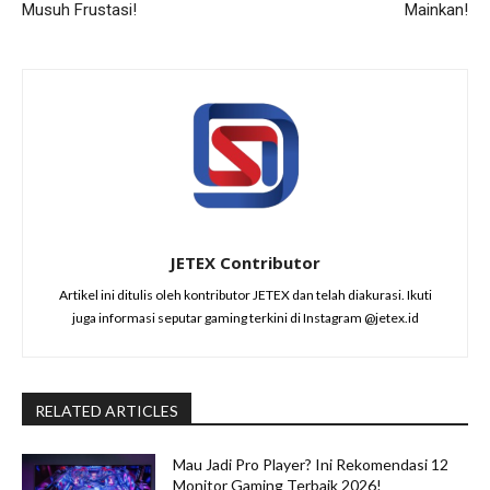
Musuh Frustasi!
Mainkan!
JETEX Contributor
Artikel ini ditulis oleh kontributor JETEX dan telah diakurasi. Ikuti
juga informasi seputar gaming terkini di Instagram @jetex.id
RELATED ARTICLES
Mau Jadi Pro Player? Ini Rekomendasi 12
Monitor Gaming Terbaik 2026!