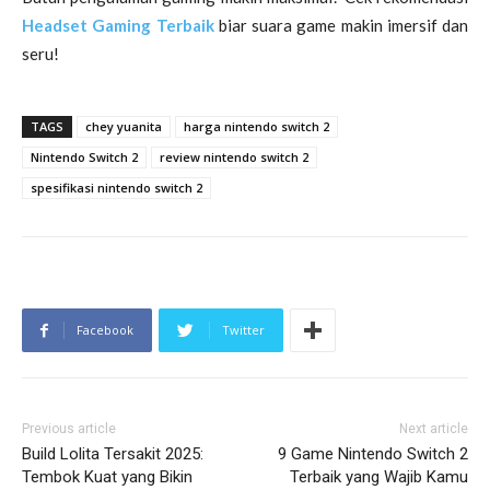
Headset Gaming Terbaik
biar suara game makin imersif dan
seru!
TAGS
chey yuanita
harga nintendo switch 2
Nintendo Switch 2
review nintendo switch 2
spesifikasi nintendo switch 2
Facebook
Twitter
Previous article
Next article
Build Lolita Tersakit 2025:
9 Game Nintendo Switch 2
Tembok Kuat yang Bikin
Terbaik yang Wajib Kamu