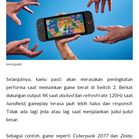
tomsguide
Selanjutnya, kamu pasti akan merasakan peningkatan
performa saat memainkan game berat di Switch 2. Berkat
dukungan output 4K saat
docked
dan
refresh
rate 120Hz saat
handheld
, gameplay terasa jauh lebih halus dan responsif.
Tidak ada lagi jeda atau lag saat menjalankan judul-judul
besar.
Sebagai contoh, game seperti
Cyberpunk 2077
dan
Zelda: