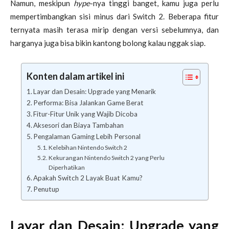
Namun, meskipun
hype
-nya tinggi banget, kamu juga perlu
mempertimbangkan sisi minus dari Switch 2. Beberapa fitur
ternyata masih terasa mirip dengan versi sebelumnya, dan
harganya juga bisa bikin kantong bolong kalau nggak siap.
Konten dalam artikel ini
Layar dan Desain: Upgrade yang Menarik
Performa: Bisa Jalankan Game Berat
Fitur-Fitur Unik yang Wajib Dicoba
Aksesori dan Biaya Tambahan
Pengalaman Gaming Lebih Personal
Kelebihan Nintendo Switch 2
Kekurangan Nintendo Switch 2 yang Perlu
Diperhatikan
Apakah Switch 2 Layak Buat Kamu?
Penutup
Layar dan Desain: Upgrade yang