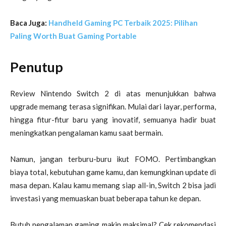
Baca Juga:
Handheld Gaming PC Terbaik 2025: Pilihan
Paling Worth Buat Gaming Portable
Penutup
Review Nintendo Switch 2 di atas menunjukkan bahwa
upgrade memang terasa signifikan. Mulai dari layar, performa,
hingga fitur-fitur baru yang inovatif, semuanya hadir buat
meningkatkan pengalaman kamu saat bermain.
Namun, jangan terburu-buru ikut FOMO. Pertimbangkan
biaya total, kebutuhan game kamu, dan kemungkinan update di
masa depan. Kalau kamu memang siap all-in, Switch 2 bisa jadi
investasi yang memuaskan buat beberapa tahun ke depan.
Butuh pengalaman gaming makin maksimal?
Cek rekomendasi