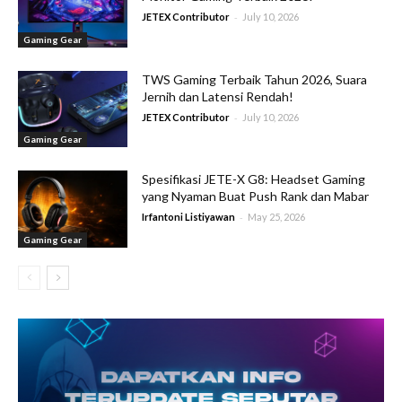
-
JETEX Contributor
July 10, 2026
Gaming Gear
TWS Gaming Terbaik Tahun 2026, Suara
Jernih dan Latensi Rendah!
-
JETEX Contributor
July 10, 2026
Gaming Gear
Spesifikasi JETE-X G8: Headset Gaming
yang Nyaman Buat Push Rank dan Mabar
-
Irfantoni Listiyawan
May 25, 2026
Gaming Gear