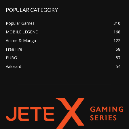
POPULAR CATEGORY
Popular Games
310
MOBILE LEGEND
168
Anime & Manga
122
Free Fire
58
PUBG
57
Valorant
54