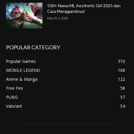
500+ Nama ML Aesthetic Girl 2025 dan
Cara Menggantinya!
March 3, 2025
POPULAR CATEGORY
Popular Games
310
MOBILE LEGEND
168
Anime & Manga
122
Free Fire
58
PUBG
57
Valorant
54