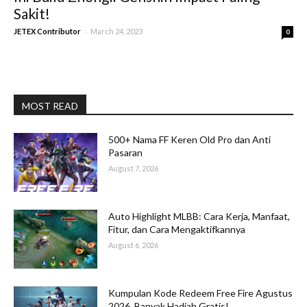
Sakit!
-
JETEX Contributor
March 24, 2023
0
MOST READ
500+ Nama FF Keren Old Pro dan Anti
Pasaran
August 7, 2026
Auto Highlight MLBB: Cara Kerja, Manfaat,
Fitur, dan Cara Mengaktifkannya
August 6, 2026
Kumpulan Kode Redeem Free Fire Agustus
2026, Banyak Hadiah Gratis!