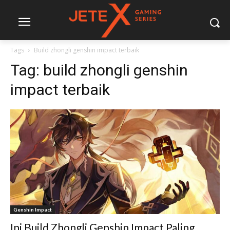
Tags
Build zhongli genshin impact terbaik
Tag:
build zhongli genshin
impact terbaik
Genshin Impact
Ini Build Zhongli Genshin Impact Paling