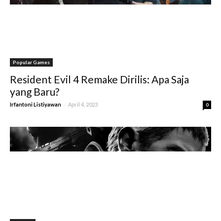
Popular Games
Resident Evil 4 Remake Dirilis: Apa Saja
yang Baru?
-
Irfantoni Listiyawan
April 4, 2023
0