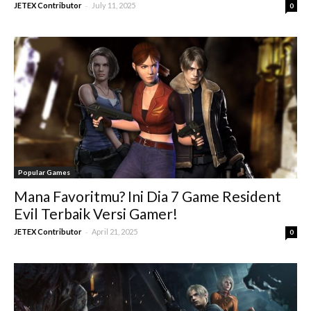
-
JETEX Contributor
July 11, 2025
0
Popular Games
Mana Favoritmu? Ini Dia 7 Game Resident
Evil Terbaik Versi Gamer!
-
JETEX Contributor
April 21, 2025
0