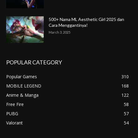
500+ Nama ML Aesthetic Girl 2025 dan
Cara Menggantinya!
March 3, 2025
POPULAR CATEGORY
Popular Games
310
MOBILE LEGEND
168
Anime & Manga
122
Free Fire
58
PUBG
57
Valorant
54