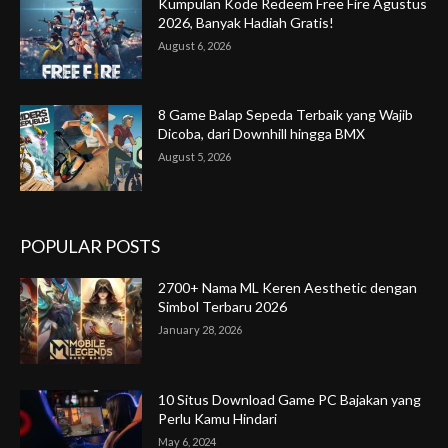
Kumpulan Kode Redeem Free Fire Agustus
2026, Banyak Hadiah Gratis!
August 6, 2026
8 Game Balap Sepeda Terbaik yang Wajib
Dicoba, dari Downhill hingga BMX
August 5, 2026
POPULAR POSTS
2700+ Nama ML Keren Aesthetic dengan
Simbol Terbaru 2026
January 28, 2026
10 Situs Download Game PC Bajakan yang
Perlu Kamu Hindari
May 6, 2024