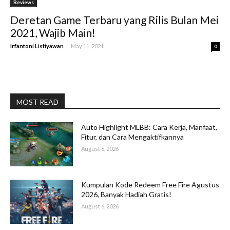
Reviews
Deretan Game Terbaru yang Rilis Bulan Mei
2021, Wajib Main!
-
Irfantoni Listiyawan
May 11, 2021
0
MOST READ
Auto Highlight MLBB: Cara Kerja, Manfaat,
Fitur, dan Cara Mengaktifkannya
August 6, 2026
Kumpulan Kode Redeem Free Fire Agustus
2026, Banyak Hadiah Gratis!
August 6, 2026