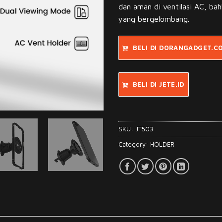
dan aman di ventilasi AC, bah
yang bergelombang.
BELI DI DORANGADGET.C
BELI DI JETE.ID
SKU:
JT503
Category:
HOLDER