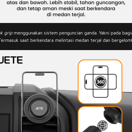
k grip
menggunakan sistem penguncian ganda. Yakni pada bagi
 Termasuk saat berkendara melintasi medan terjal dan bergelomba