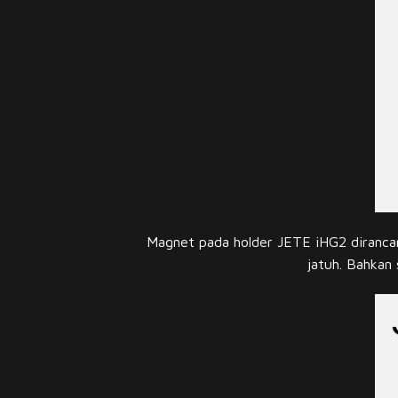
Magnet pada holder JETE iHG2 diranca
jatuh. Bahkan