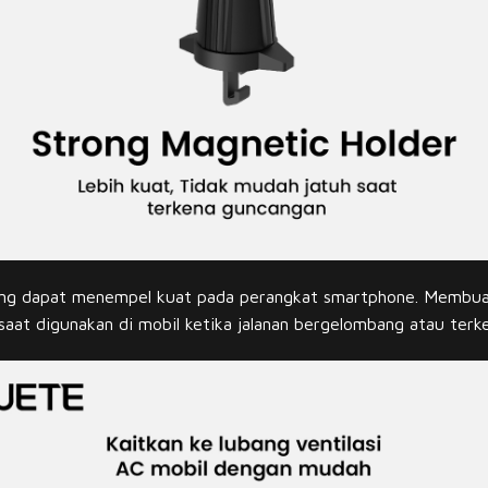
ng dapat menempel kuat pada perangkat smartphone. Membuat
 saat digunakan di mobil ketika jalanan bergelombang atau terk