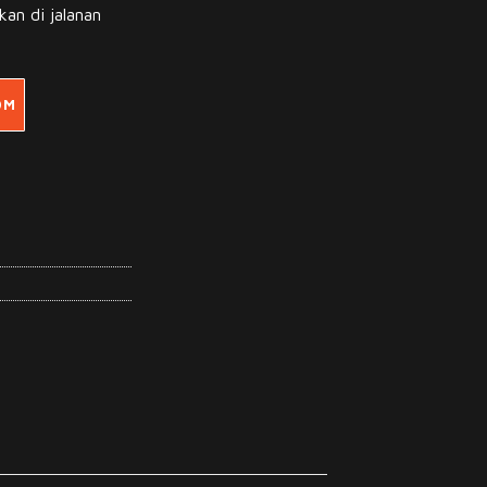
kan di jalanan
OM