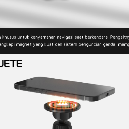
 khusus untuk kenyamanan navigasi saat berkendara. Pengaitn
Dilengkapi magnet yang kuat dan sistem penguncian ganda, mam