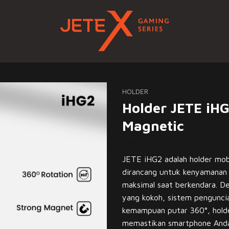
HOLDER
Holder JETE iH
Magnetic
JETE iHG2 adalah holder mob
dirancang untuk kenyamanan 
maksimal saat berkendara. D
yang kokoh, sistem pengunci
kemampuan putar 360°, holde
memastikan smartphone Anda