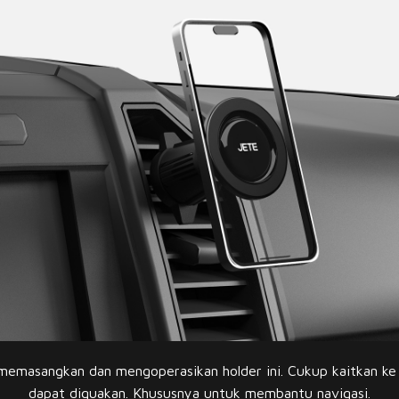
masangkan dan mengoperasikan holder ini. Cukup kaitkan ke l
dapat diguakan. Khususnya untuk membantu navigasi.