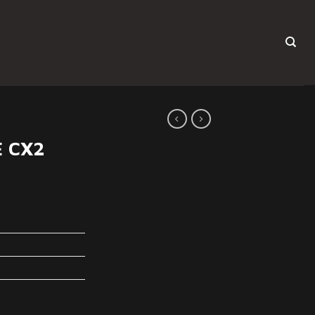
E CX2