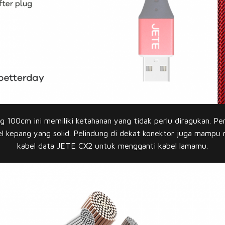
g 100cm ini memiliki ketahanan yang tidak perlu diragukan. Pen
el kepang yang solid. Pelindung di dekat konektor juga mampu 
kabel data JETE CX2 untuk mengganti kabel lamamu.