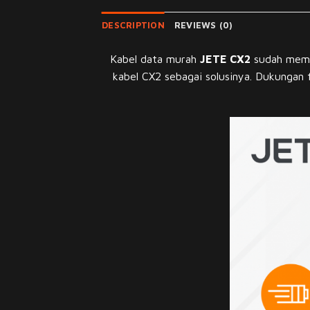
DESCRIPTION
REVIEWS (0)
Kabel data murah
JETE CX2
sudah memil
kabel CX2 sebagai solusinya. Dukungan f