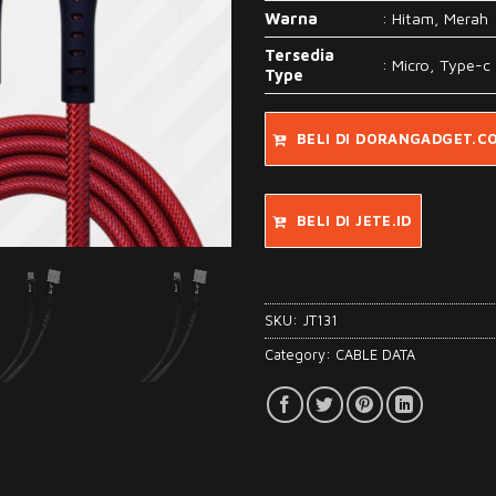
Warna
: Hitam, Merah
Tersedia
: Micro, Type-c
Type
BELI DI DORANGADGET.C
BELI DI JETE.ID
SKU:
JT131
Category:
CABLE DATA