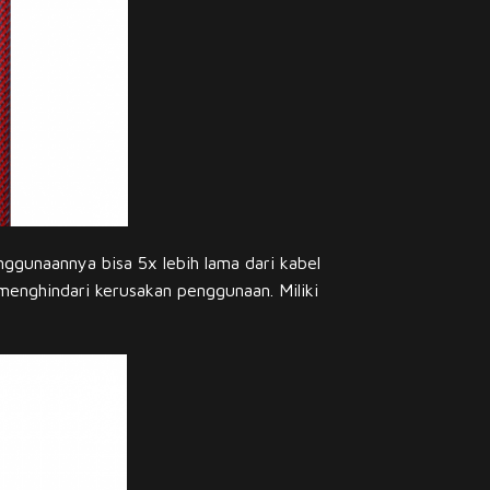
ggunaannya bisa 5x lebih lama dari kabel
menghindari kerusakan penggunaan. Miliki