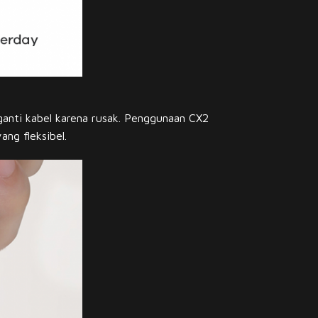
ganti kabel karena rusak. Penggunaan CX2
ng fleksibel.