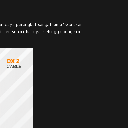
ian daya perangkat sangat lama? Gunakan
isien sehari-harinya, sehingga pengisian