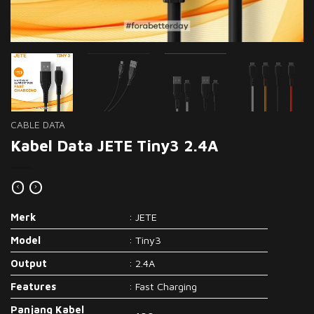
CABLE DATA
Kabel Data JETE Tiny3 2.4A
Merk
: JETE
Model
: Tiny3
Output
: 2.4A
Features
: Fast Charging
Panjang Kabel