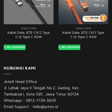
CABLE DATA
CABLE DATA
Kabel Data JETE CX12 Type
Kabel Data JETE CX11 Type
C to Type C 60W
C to Type C 65W
BELI SEKARANG
BELI SEKARANG
HUBUNGI KAMI
JeteX Head Office
Jl. Lebak Jaya II Tengah No.2, Gading, Kec.
Tambaksari, Kota SBY, Jawa Timur 60134
Whatsapp :
0812-1739-3609
Email Support :
hello@jetex.id