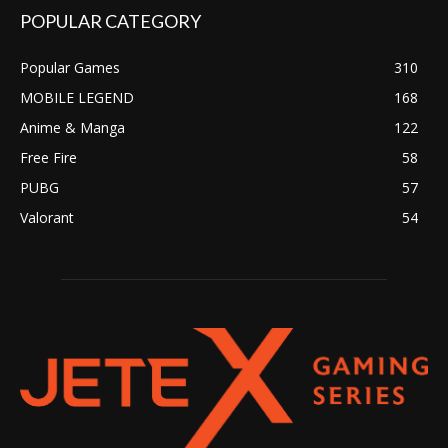
POPULAR CATEGORY
Popular Games
310
MOBILE LEGEND
168
Anime & Manga
122
Free Fire
58
PUBG
57
Valorant
54