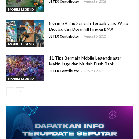
-
JETEX Contributor
August 6, 2026
MOBILE LEGEND
8 Game Balap Sepeda Terbaik yang Wajib
Dicoba, dari Downhill hingga BMX
-
JETEX Contributor
August 5, 2026
MOBILE LEGEND
11 Tips Bermain Mobile Legends agar
Makin Jago dan Mudah Push Rank
-
JETEX Contributor
July 23, 2026
MOBILE LEGEND