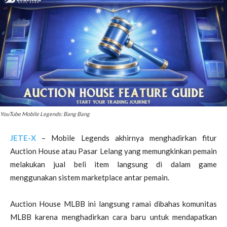
YouTube Mobile Legends: Bang Bang
JETE-X
– Mobile Legends akhirnya menghadirkan fitur
Auction House atau Pasar Lelang yang memungkinkan pemain
melakukan jual beli item langsung di dalam game
menggunakan sistem marketplace antar pemain.
Auction House MLBB ini langsung ramai dibahas komunitas
MLBB karena menghadirkan cara baru untuk mendapatkan