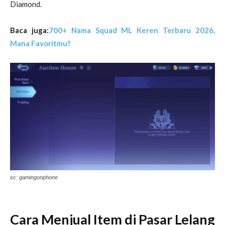
Diamond.
Baca juga:
700+ Nama Squad ML Keren Terbaru 2026,
Mana Favoritmu?
sc: gamingonphone
Cara Menjual Item di Pasar Lelang