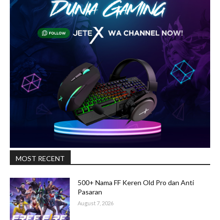
MOST RECENT
500+ Nama FF Keren Old Pro dan Anti
Pasaran
August 7, 2026