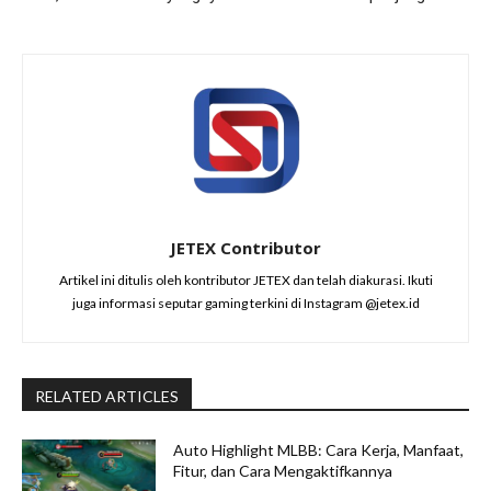
JETEX Contributor
Artikel ini ditulis oleh kontributor JETEX dan telah diakurasi. Ikuti
juga informasi seputar gaming terkini di Instagram @jetex.id
RELATED ARTICLES
Auto Highlight MLBB: Cara Kerja, Manfaat,
Fitur, dan Cara Mengaktifkannya