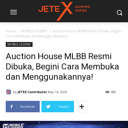
Home
MOBILE LEGEND
Auction House MLBB Resmi Dibuka, Begini
Cara Membuka dan Menggunakannya!
MOBILE LEGEND
Auction House MLBB Resmi
Dibuka, Begini Cara Membuka
dan Menggunakannya!
By
JETEX Contributor
May 16, 2026
460
Facebook
Twitter