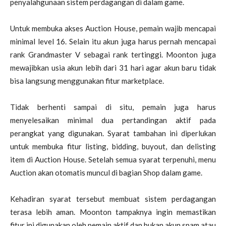
penyalahgunaan sistem perdagangan di dalam game.
Untuk membuka akses Auction House, pemain wajib mencapai
minimal level 16. Selain itu akun juga harus pernah mencapai
rank Grandmaster V sebagai rank tertinggi. Moonton juga
mewajibkan usia akun lebih dari 31 hari agar akun baru tidak
bisa langsung menggunakan fitur marketplace.
Tidak berhenti sampai di situ, pemain juga harus
menyelesaikan minimal dua pertandingan aktif pada
perangkat yang digunakan. Syarat tambahan ini diperlukan
untuk membuka fitur listing, bidding, buyout, dan delisting
item di Auction House. Setelah semua syarat terpenuhi, menu
Auction akan otomatis muncul di bagian Shop dalam game.
Kehadiran syarat tersebut membuat sistem perdagangan
terasa lebih aman. Moonton tampaknya ingin memastikan
fitur ini digunakan oleh pemain aktif dan bukan akun spam atau