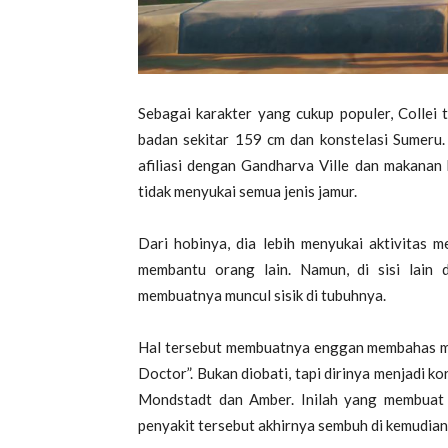
Sebagai karakter yang cukup populer, Collei t
badan sekitar 159 cm dan konstelasi Sumeru. 
afiliasi dengan Gandharva Ville dan makanan k
tidak menyukai semua jenis jamur.
Dari hobinya, dia lebih menyukai aktivitas me
membantu orang lain. Namun, di sisi lain d
membuatnya muncul sisik di tubuhnya.
Hal tersebut membuatnya enggan membahas m
Doctor”. Bukan diobati, tapi dirinya menjadi ko
Mondstadt dan Amber. Inilah yang membuat 
penyakit tersebut akhirnya sembuh di kemudian 