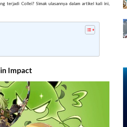
g terjadi Collei? Simak ulasannya dalam artikel kali ini,
in Impact