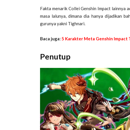
Fakta menarik Collei Genshin Impact lainnya ad
masa lalunya, dimana dia hanya dijadikan ba
gurunya yakni Tighnari.
Baca juga:
5 Karakter Meta Genshin Impact T
Penutup