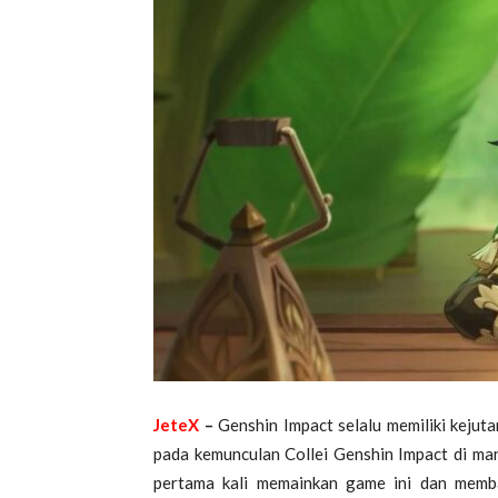
JeteX
–
Genshin Impact selalu memiliki kejuta
pada kemunculan Collei Genshin Impact di m
pertama kali memainkan game ini dan memb