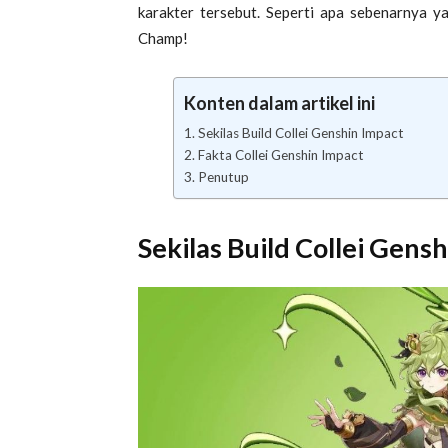
karakter tersebut. Seperti apa sebenarnya yan
Champ!
Konten dalam artikel ini
Sekilas Build Collei Genshin Impact
Fakta Collei Genshin Impact
Penutup
Sekilas Build
Collei Gensh