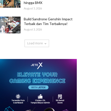
hingga BMX
August 5, 2026
Build Sandrone Genshin Impact
Terbaik dan Tim Terbaiknya!
August 3, 2026
Load more