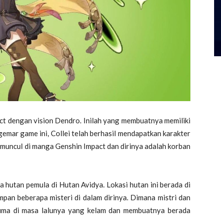
act dengan vision Dendro. Inilah yang membuatnya memiliki
emar game ini, Collei telah berhasil mendapatkan karakter
 muncul di manga Genshin Impact dan dirinya adalah korban
a hutan pemula di Hutan Avidya. Lokasi hutan ini berada di
mpan beberapa misteri di dalam dirinya. Dimana mistri dan
rauma di masa lalunya yang kelam dan membuatnya berada