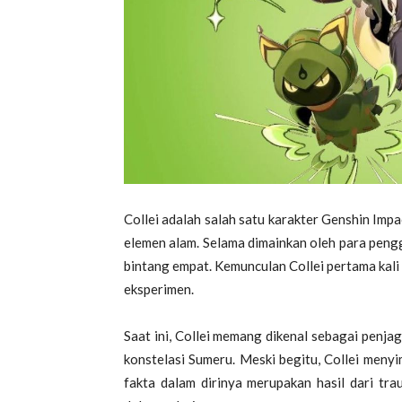
Collei adalah salah satu karakter Genshin Imp
elemen alam. Selama dimainkan oleh para pengg
bintang empat. Kemunculan Collei pertama kali
eksperimen.
Saat ini, Collei memang dikenal sebagai penjag
konstelasi Sumeru. Meski begitu, Collei menyi
fakta dalam dirinya merupakan hasil dari t