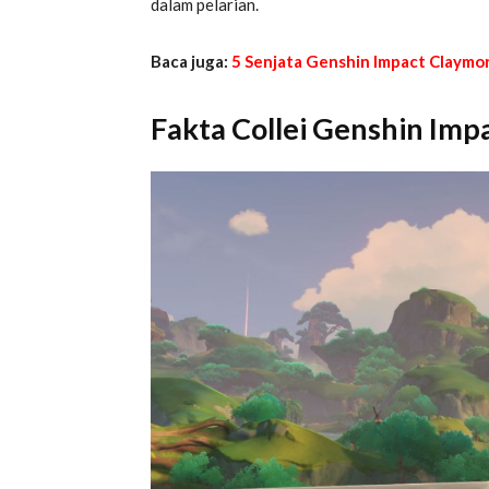
dalam pelarian.
Baca juga:
5 Senjata Genshin Impact Claymo
Fakta Collei Genshin Imp