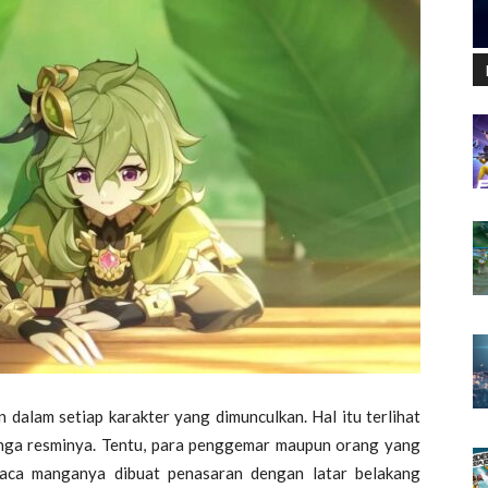
n dalam setiap karakter yang dimunculkan. Hal itu terlihat
anga resminya. Tentu, para penggemar maupun orang yang
aca manganya dibuat penasaran dengan latar belakang