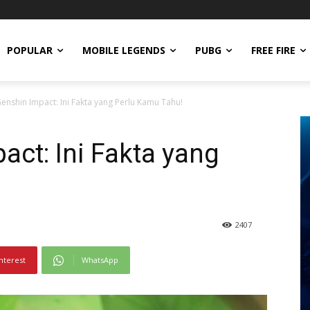
POPULAR
MOBILE LEGENDS
PUBG
FREE FIRE
Genshin Impact: Ini Fakta yang Perlu Kamu Tahu!
act: Ini Fakta yang
2407
nterest
WhatsApp