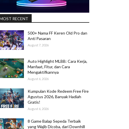
MOST RECENT
500+ Nama FF Keren Old Pro dan
Anti Pasaran
August 7, 2026
Auto Highlight MLBB: Cara Kerja,
Manfaat, Fitur, dan Cara
Mengaktifkannya
August 6, 2026
Kumpulan Kode Redeem Free Fire
Agustus 2026, Banyak Hadiah
Gratis!
August 6, 2026
8 Game Balap Sepeda Terbaik
yang Wajib Dicoba, dari Downhill