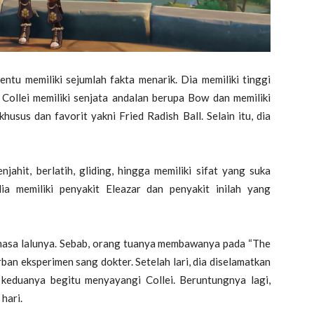
entu memiliki sejumlah fakta menarik. Dia memiliki tinggi
Collei memiliki senjata andalan berupa Bow dan memiliki
husus dan favorit yakni Fried Radish Ball. Selain itu, dia
njahit, berlatih, gliding, hingga memiliki sifat yang suka
ia memiliki penyakit Eleazar dan penyakit inilah yang
asa lalunya. Sebab, orang tuanya membawanya pada “The
rban eksperimen sang dokter. Setelah lari, dia diselamatkan
keduanya begitu menyayangi Collei. Beruntungnya lagi,
hari.