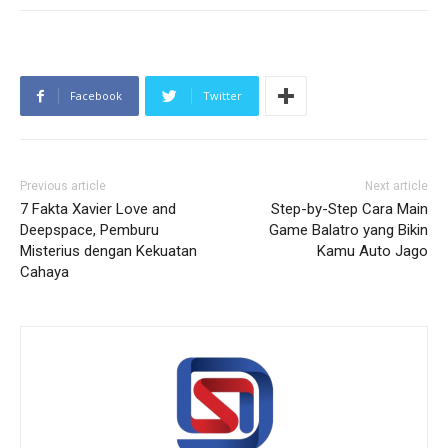
Facebook
Twitter
Previous article
Next article
7 Fakta Xavier Love and
Step-by-Step Cara Main
Deepspace, Pemburu
Game Balatro yang Bikin
Misterius dengan Kekuatan
Kamu Auto Jago
Cahaya