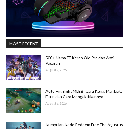
MOST RECENT
500+ Nama FF Keren Old Pro dan Anti
Pasaran
August 7, 2026
Auto Highlight MLBB: Cara Kerja, Manfaat,
Fitur, dan Cara Mengaktifkannya
August 6, 2026
Kumpulan Kode Redeem Free Fire Agustus