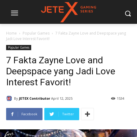
Home
Popular Games
7 Fakta Zayne Love and Deepspace yang
Jadi Love Interest Favorit!
Popular Games
7 Fakta Zayne Love and
Deepspace yang Jadi Love
Interest Favorit!
By
JETEX Contributor
April 12, 2025
1534
Facebook
Twitter