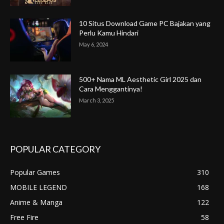
10 Situs Download Game PC Bajakan yang
Perlu Kamu Hindari
May 6, 2024
500+ Nama ML Aesthetic Girl 2025 dan
Cara Menggantinya!
March 3, 2025
POPULAR CATEGORY
Popular Games
310
MOBILE LEGEND
168
Anime & Manga
122
Free Fire
58