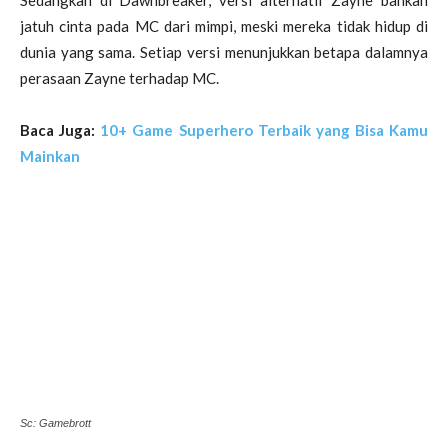
Sedangkan di Dawnbreaker, versi alternatif Zayne bahkan
jatuh cinta pada MC dari mimpi, meski mereka tidak hidup di
dunia yang sama. Setiap versi menunjukkan betapa dalamnya
perasaan Zayne terhadap MC.
Baca Juga:
10+ Game Superhero Terbaik yang Bisa Kamu
Mainkan
Sc: Gamebrott