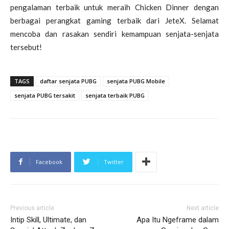
pengalaman terbaik untuk meraih Chicken Dinner dengan
berbagai perangkat gaming terbaik dari JeteX. Selamat
mencoba dan rasakan sendiri kemampuan senjata-senjata
tersebut!
TAGS
daftar senjata PUBG
senjata PUBG Mobile
senjata PUBG tersakit
senjata terbaik PUBG
Facebook
Twitter
Previous article
Next article
Intip Skill, Ultimate, dan
Apa Itu Ngeframe dalam