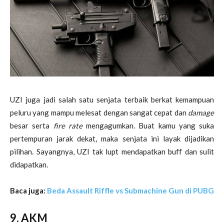
UZI juga jadi salah satu senjata terbaik berkat kemampuan
peluru yang mampu melesat dengan sangat cepat dan
damage
besar serta
fire rate
mengagumkan. Buat kamu yang suka
pertempuran jarak dekat, maka senjata ini layak dijadikan
pilihan. Sayangnya, UZI tak lupt mendapatkan buff dan sulit
didapatkan.
Baca juga:
Beda Assault Riffle vs Submachine Gun di PUBG
9. AKM