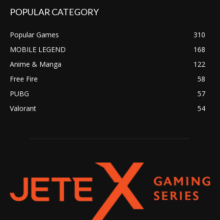
POPULAR CATEGORY
Popular Games
310
MOBILE LEGEND
168
Anime & Manga
122
Free Fire
58
PUBG
57
Valorant
54