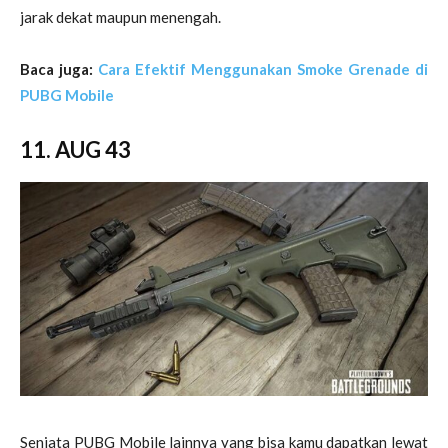
jarak dekat maupun menengah.
Baca juga:
Cara Efektif Menggunakan Smoke Grenade di
PUBG Mobile
11. AUG 43
Senjata PUBG Mobile lainnya yang bisa kamu dapatkan lewat