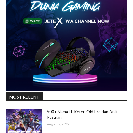
MOST RECENT
500+ Nama FF Keren Old Pro dan Anti
Pasaran
August 7, 2026