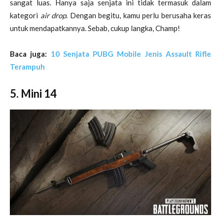
sangat luas. Hanya saja senjata ini tidak termasuk dalam
kategori
air drop
. Dengan begitu, kamu perlu berusaha keras
untuk mendapatkannya. Sebab, cukup langka, Champ!
Baca juga:
10 Senjata PUBG Mobile Jenis Assault Rifle
Terampuh
5. Mini 14