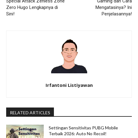
Special Attack Zenless Zone
Gaming dan Cara
Zero Hugo Lengkapnya di
Mengatasinya? Ini
Sini!
Penjelasannya!
Irfantoni Listiyawan
RELATED ARTICLES
Settingan Sensitivitas PUBG Mobile
Terbaik 2026: Auto No Recoil!