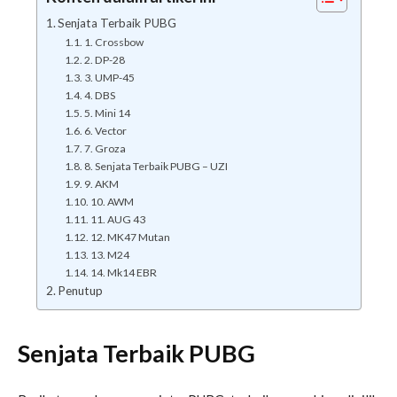
Senjata Terbaik PUBG
1. Crossbow
2. DP-28
3. UMP-45
4. DBS
5. Mini 14
6. Vector
7. Groza
8. Senjata Terbaik PUBG – UZI
9. AKM
10. AWM
11. AUG 43
12. MK47 Mutan
13. M24
14. Mk14 EBR
Penutup
Senjata Terbaik PUBG