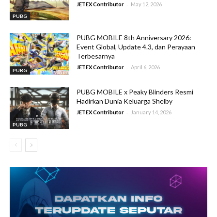
-
JETEX Contributor
May 12, 2026
PUBG
PUBG MOBILE 8th Anniversary 2026:
Event Global, Update 4.3, dan Perayaan
Terbesarnya
-
JETEX Contributor
April 6, 2026
PUBG
PUBG MOBILE x Peaky Blinders Resmi
Hadirkan Dunia Keluarga Shelby
-
JETEX Contributor
January 14, 2026
PUBG