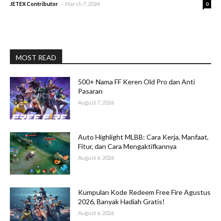
-
JETEX Contributor
March 7, 2024
0
MOST READ
500+ Nama FF Keren Old Pro dan Anti
Pasaran
August 7, 2026
Auto Highlight MLBB: Cara Kerja, Manfaat,
Fitur, dan Cara Mengaktifkannya
August 6, 2026
Kumpulan Kode Redeem Free Fire Agustus
2026, Banyak Hadiah Gratis!
August 6, 2026