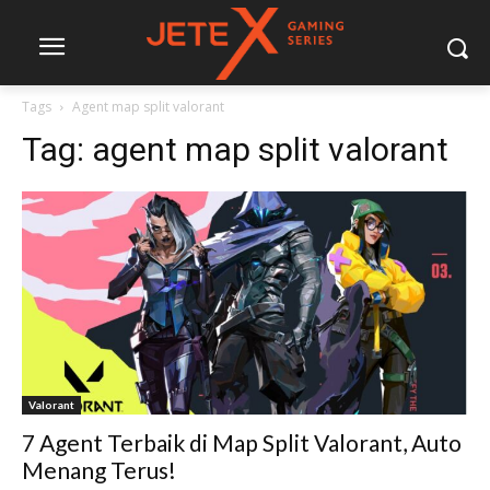
Tags
Agent map split valorant
Tag:
agent map split valorant
Valorant
7 Agent Terbaik di Map Split Valorant, Auto
Menang Terus!