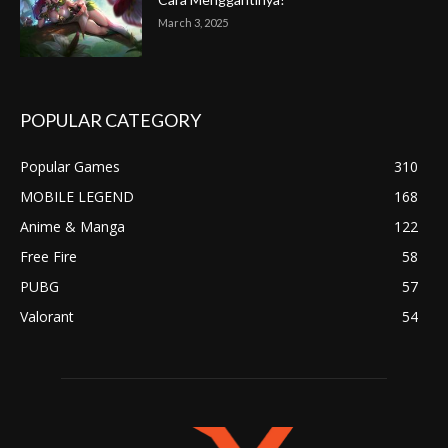
March 3, 2025
POPULAR CATEGORY
Popular Games
310
MOBILE LEGEND
168
Anime & Manga
122
Free Fire
58
PUBG
57
Valorant
54