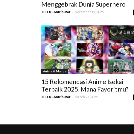
Menggebrak Dunia Superhero
-
JETEX Contributor
November 11, 2025
Anime & Manga
15 Rekomendasi Anime Isekai
Terbaik 2025, Mana Favoritmu?
-
JETEX Contributor
March 27, 2025