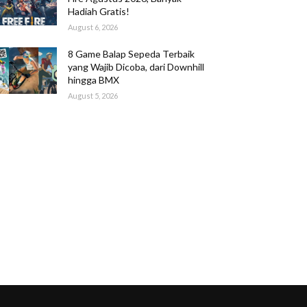
Hadiah Gratis!
August 6, 2026
8 Game Balap Sepeda Terbaik
yang Wajib Dicoba, dari Downhill
hingga BMX
August 5, 2026