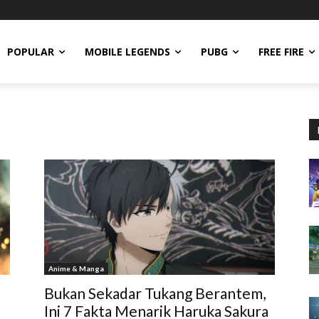
POPULAR
MOBILE LEGENDS
PUBG
FREE FIRE
Anime & Manga
Bukan Sekadar Tukang Berantem,
Ini 7 Fakta Menarik Haruka Sakura