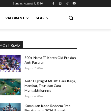
Sunday, August 9, 2026
VALORANT
GEAR
MOST READ
500+ Nama FF Keren Old Pro dan
Anti Pasaran
August 7, 2026
Auto Highlight MLBB: Cara Kerja,
Manfaat, Fitur, dan Cara
Mengaktifkannya
August 6, 2026
Kumpulan Kode Redeem Free
Fire Agustus 2026, Banyak