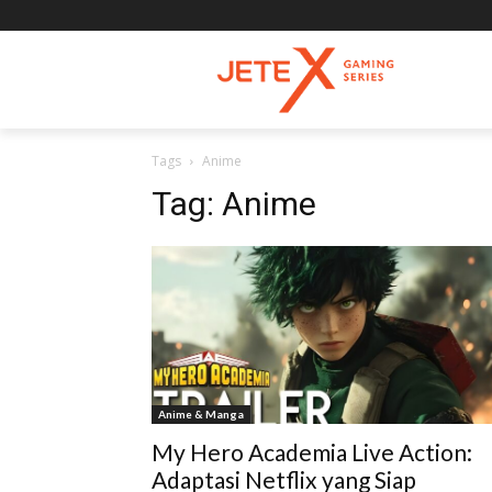
Tags
Anime
Tag:
Anime
Anime & Manga
My Hero Academia Live Action:
Adaptasi Netflix yang Siap