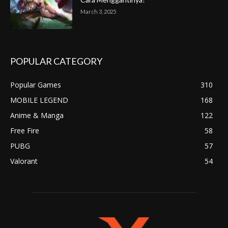
March 3, 2025
POPULAR CATEGORY
Popular Games
310
MOBILE LEGEND
168
Anime & Manga
122
Free Fire
58
PUBG
57
Valorant
54