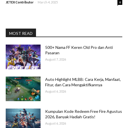
-
JETEX Contributor
March 4, 2025
0
MOST READ
500+ Nama FF Keren Old Pro dan Anti
Pasaran
August 7, 2026
Auto Highlight MLBB: Cara Kerja, Manfaat,
Fitur, dan Cara Mengaktifkannya
August 6, 2026
Kumpulan Kode Redeem Free Fire Agustus
2026, Banyak Hadiah Gratis!
August 6, 2026