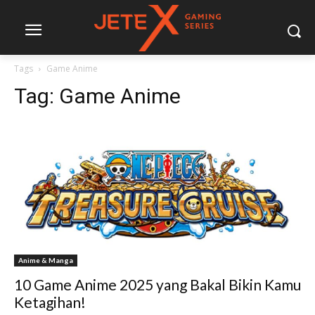
Tags
Game Anime
Tag:
Game Anime
Anime & Manga
10 Game Anime 2025 yang Bakal Bikin Kamu
Ketagihan!