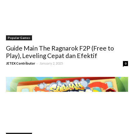
Popular Games
Guide Main The Ragnarok F2P (Free to
Play), Leveling Cepat dan Efektif
-
JETEX Contributor
January 2, 2025
0