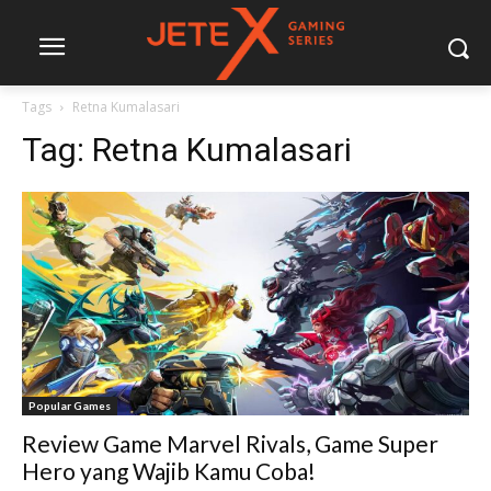
Tags
Retna Kumalasari
Tag:
Retna Kumalasari
Popular Games
Review Game Marvel Rivals, Game Super
Hero yang Wajib Kamu Coba!