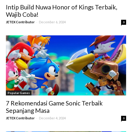
Intip Build Nuwa Honor of Kings Terbaik,
Wajib Coba!
-
JETEX Contributor
December 6, 2024
0
Popular Games
7 Rekomendasi Game Sonic Terbaik
Sepanjang Masa
-
JETEX Contributor
December 4, 2024
0