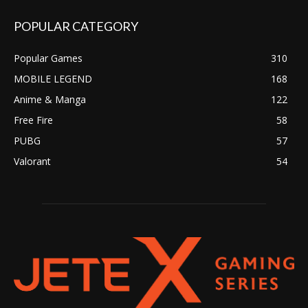
POPULAR CATEGORY
Popular Games
310
MOBILE LEGEND
168
Anime & Manga
122
Free Fire
58
PUBG
57
Valorant
54