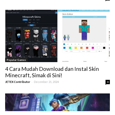
Popular Games
4 Cara Mudah Download dan Instal Skin
Minecraft, Simak di Sini!
-
JETEX Contributor
December 21, 2024
0