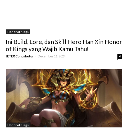
Honor of Kings
Ini Build, Lore, dan Skill Hero Han Xin Honor
of Kings yang Wajib Kamu Tahu!
-
JETEX Contributor
December 11, 2024
0
Honor of Kings