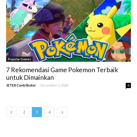
Popular Games
7 Rekomendasi Game Pokemon Terbaik
untuk Dimainkan
-
JETEX Contributor
December 2, 2024
0
2
3
4