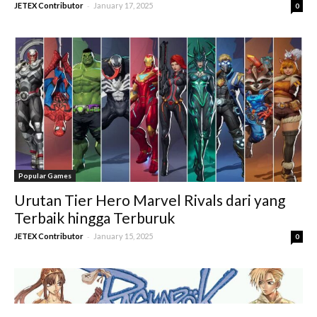
-
JETEX Contributor
January 17, 2025
0
Popular Games
Urutan Tier Hero Marvel Rivals dari yang
Terbaik hingga Terburuk
-
JETEX Contributor
January 15, 2025
0