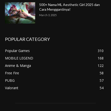
500+ Nama ML Aesthetic Girl 2025 dan
Cara Menggantinya!
March 3, 2025
POPULAR CATEGORY
Popular Games
310
MOBILE LEGEND
168
Anime & Manga
122
Free Fire
58
PUBG
57
Valorant
54