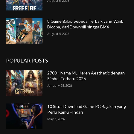
August 6, 2026
8 Game Balap Sepeda Terbaik yang Wajib
Dicoba, dari Downhill hingga BMX
August 5, 2026
POPULAR POSTS
2700+ Nama ML Keren Aesthetic dengan
Simbol Terbaru 2026
January 28, 2026
10 Situs Download Game PC Bajakan yang
Perlu Kamu Hindari
May 6, 2024