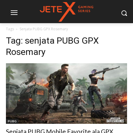
Tags
Senjata PUBG GPX Rosemary
Tag:
senjata PUBG GPX
Rosemary
PUBG
Senjata PUBG Mobile Favorite ala GPX