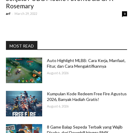
Rosemary
-
arf
March 29, 2022
0
MOST READ
Auto Highlight MLBB: Cara Kerja, Manfaat,
Fitur, dan Cara Mengaktifkannya
August 6, 2026
Kumpulan Kode Redeem Free Fire Agustus
2026, Banyak Hadiah Gratis!
August 6, 2026
8 Game Balap Sepeda Terbaik yang Wajib
Dicoba, dari Downhill hingga BMX