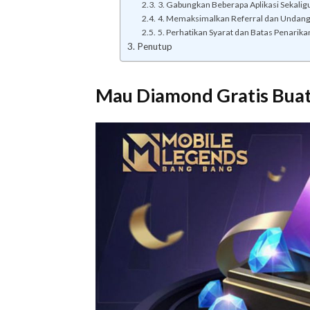
3. Gabungkan Beberapa Aplikasi Sekalig
4. Memaksimalkan Referral dan Undan
5. Perhatikan Syarat dan Batas Penarika
Penutup
Mau Diamond Gratis Buat 