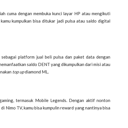
diah cuma dengan membuka kunci layar HP atau mengikuti
kamu kumpulkan bisa ditukar jadi pulsa atau saldo digital
sebagai platform jual beli pulsa dan paket data dengan
a memanfaatkan saldo DENT yang dikumpulkan dari misi atau
unakan
top up
diamond ML.
gaming, termasuk Mobile Legends. Dengan aktif nonton
r di Nimo TV, kamu bisa kumpulin reward yang nantinya bisa