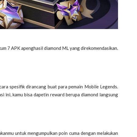
gkum 7 APK apenghasil diamond ML yang direkomendasikan.
ara spesifik dirancang buat para pemain Mobile Legends.
asi ini, kamu bisa dapetin reward berupa diamond langsung
nkanmu untuk mengumpulkan poin cuma dengan melakukan