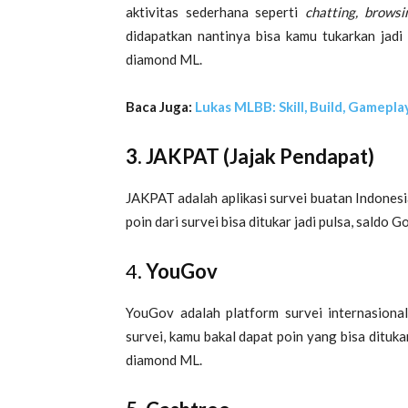
aktivitas sederhana seperti
chatting, browsi
didapatkan nantinya bisa kamu tukarkan jadi
diamond ML.
Baca Juga:
Lukas MLBB: Skill, Build, Gameplay
3. JAKPAT (Jajak Pendapat)
JAKPAT adalah aplikasi survei buatan Indonesia
poin dari survei bisa ditukar jadi pulsa, sald
4.
YouGov
YouGov adalah platform survei internasional
survei, kamu bakal dapat poin yang bisa dituka
diamond ML.