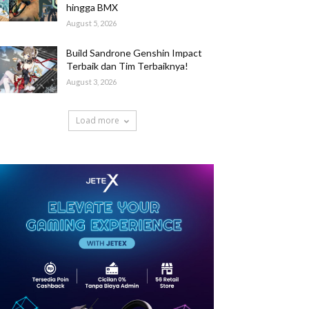
hingga BMX
August 5, 2026
Build Sandrone Genshin Impact
Terbaik dan Tim Terbaiknya!
August 3, 2026
Load more