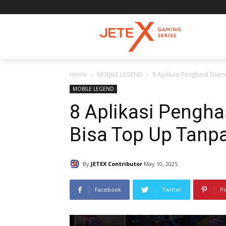
Home
MOBILE LEGEND
8 Aplikasi Penghasil Dia
MOBILE LEGEND
8 Aplikasi Pengha
Bisa Top Up Tanp
By
JETEX Contributor
May 10, 2025
Facebook
Twitter
Pi