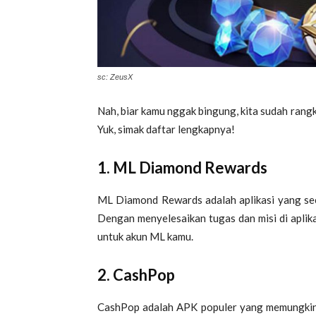
sc: ZeusX
Nah, biar kamu nggak bingung, kita sudah ran
Yuk, simak daftar lengkapnya!
1. ML Diamond Rewards
ML Diamond Rewards adalah aplikasi yang sec
Dengan menyelesaikan tugas dan misi di aplik
untuk akun ML kamu.
2. CashPop
CashPop adalah APK populer yang memungki