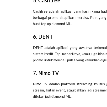
5.
Cashtree
Cashtree adalah aplikasi yang kasih kamu ha
berbagai promo di aplikasi mereka. Poin yang 
buat top up diamond ML.
6. DENT
DENT adalah aplikasi yang awalnya terkenal 
sistem kredit. Tapi menariknya, kamu juga bis
promo untuk membeli pulsa yang kemudian dig
7. Nimo TV
Nimo TV adalah platform streaming khusus 
stream, ikutan event, atau bahkan jadi streame
ditukar jadi diamond ML.