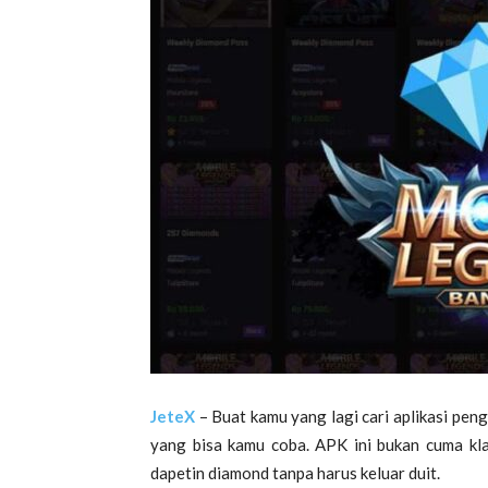
JeteX
– Buat kamu yang lagi cari
aplikasi pen
yang bisa kamu coba. APK ini bukan cuma kl
dapetin diamond tanpa harus keluar duit.