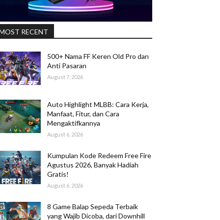
MOST RECENT
500+ Nama FF Keren Old Pro dan
Anti Pasaran
August 7, 2026
Auto Highlight MLBB: Cara Kerja,
Manfaat, Fitur, dan Cara
Mengaktifkannya
August 6, 2026
Kumpulan Kode Redeem Free Fire
Agustus 2026, Banyak Hadiah
Gratis!
August 6, 2026
8 Game Balap Sepeda Terbaik
yang Wajib Dicoba, dari Downhill