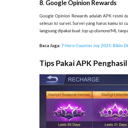
8.
Google Opinion Rewards
Google Opinion Rewards adalah APK resmi dar
selesai isi survei. Survei yang harus kamu isi 
langsung dipakai buat
top up diamond
ML tanpa
Baca Juga:
7 Hero Counter Joy 2025: Bikin D
Tips Pakai APK Penghasi