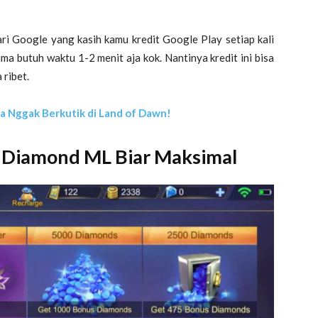
i Google yang kasih kamu kredit Google Play setiap kali
cuma butuh waktu 1-2 menit aja kok. Nantinya kredit ini bisa
 ribet.
ia Nggak Berkutik di Land of Dawn!
l Diamond ML Biar Maksimal