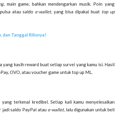
ng
, main game, bahkan mendengarkan musik. Poin yang
 pulsa atau saldo
e-wallet,
yang bisa dipakai buat
top up
, dan Tanggal Rilisnya!
 yang kasih reward buat setiap survei yang kamu isi. Hasil
o GoPay, OVO, atau voucher game untuk top up ML.
 yang terkenal kredibel. Setiap kali kamu menyelesaikan
r jadi saldo PayPal atau
e-wallet,
lalu digunakan untuk beli