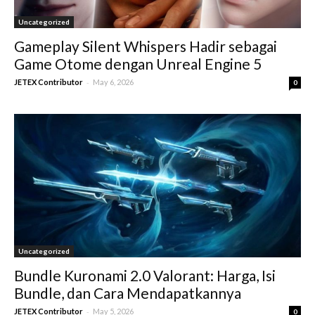
Uncategorized
Gameplay Silent Whispers Hadir sebagai
Game Otome dengan Unreal Engine 5
-
JETEX Contributor
May 6, 2026
0
Uncategorized
Bundle Kuronami 2.0 Valorant: Harga, Isi
Bundle, dan Cara Mendapatkannya
-
JETEX Contributor
May 5, 2026
0