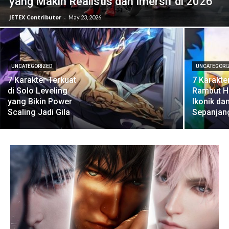
yang Makin Realistis dan Imersif di 2026
JETEX Contributor
-
May 23, 2026
UNCATEGORIZED
UNCATEGORI
7 Karakter Terkuat
7 Karakte
di Solo Leveling
Rambut Hi
yang Bikin Power
Ikonik da
Scaling Jadi Gila
Sepanjan