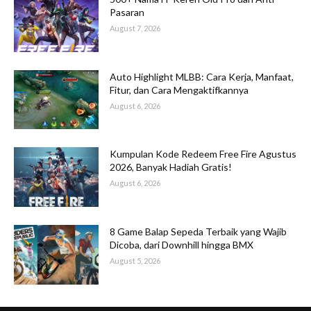
Pasaran
August 7, 2026
Auto Highlight MLBB: Cara Kerja, Manfaat,
Fitur, dan Cara Mengaktifkannya
August 6, 2026
Kumpulan Kode Redeem Free Fire Agustus
2026, Banyak Hadiah Gratis!
August 6, 2026
8 Game Balap Sepeda Terbaik yang Wajib
Dicoba, dari Downhill hingga BMX
August 5, 2026