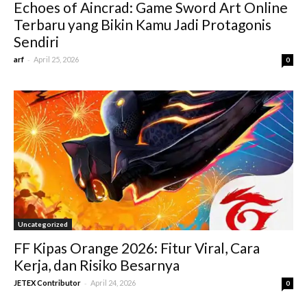
Echoes of Aincrad: Game Sword Art Online
Terbaru yang Bikin Kamu Jadi Protagonis
Sendiri
-
arf
April 25, 2026
0
Uncategorized
FF Kipas Orange 2026: Fitur Viral, Cara
Kerja, dan Risiko Besarnya
-
JETEX Contributor
April 24, 2026
0