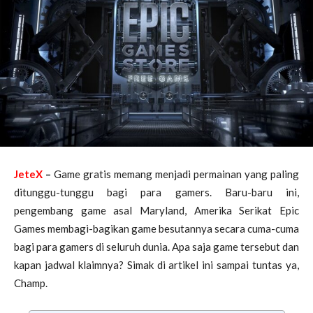
JeteX
–
Game gratis memang menjadi permainan yang paling
ditunggu-tunggu bagi para gamers. Baru-baru ini,
pengembang game asal Maryland, Amerika Serikat Epic
Games membagi-bagikan game besutannya secara cuma-cuma
bagi para gamers di seluruh dunia. Apa saja game tersebut dan
kapan jadwal klaimnya? Simak di artikel ini sampai tuntas ya,
Champ.