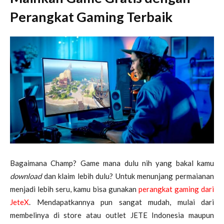
Perangkat Gaming Terbaik
Bagaimana Champ? Game mana dulu nih yang bakal kamu
download
dan klaim lebih dulu? Untuk menunjang permaianan
menjadi lebih seru, kamu bisa gunakan
perangkat gaming dari
JeteX
. Mendapatkannya pun sangat mudah, mulai dari
membelinya di store atau outlet JETE Indonesia maupun