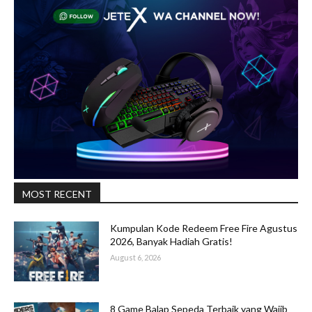
MOST RECENT
Kumpulan Kode Redeem Free Fire Agustus
2026, Banyak Hadiah Gratis!
August 6, 2026
8 Game Balap Sepeda Terbaik yang Wajib