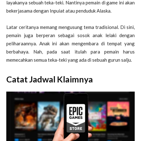
layakanya sebuah teka-teki. Nantinya pemain di game ini akan
bekerjasama dengan Inpuiat atau penduduk Alaska.
Latar ceritanya memang mengusung tema tradisional. Di sini,
pemain juga berperan sebagai sosok anak lelaki dengan
peliharaannya. Anak ini akan mengembara di tempat yang
berbahaya. Nah, pada saat itulah para pemain harus
memecahkan semua teka-teki yang ada di sebuah gurun salju.
Catat Jadwal Klaimnya