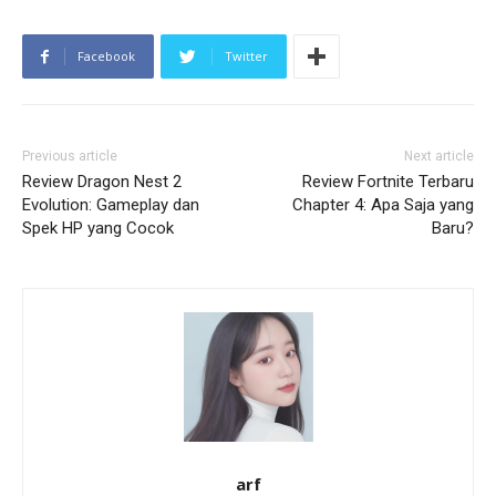
Facebook
Twitter
Previous article
Next article
Review Dragon Nest 2
Review Fortnite Terbaru
Evolution: Gameplay dan
Chapter 4: Apa Saja yang
Spek HP yang Cocok
Baru?
arf