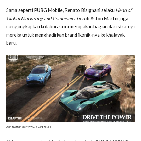
Sama seperti PUBG Mobile, Renato Bisignani selaku
Head of
Global Marketing and Communication
di Aston Martin juga
mengungkapkan kolaborasi ini merupakan bagian dari strategi
mereka untuk menghadirkan brand ikonik-nya ke khalayak
baru.
sc: twitter.com/PUBGMOBILE